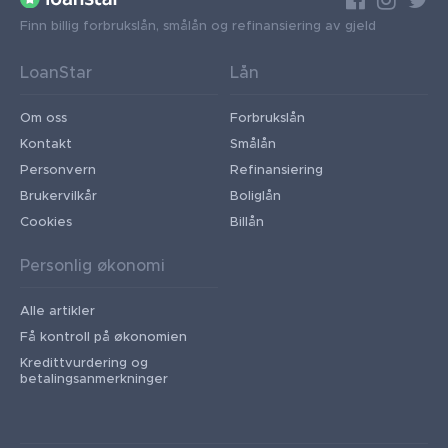
Finn billig forbrukslån, smålån og refinansiering av gjeld
LoanStar
Lån
Om oss
Forbrukslån
Kontakt
Smålån
Personvern
Refinansiering
Brukervilkår
Boliglån
Cookies
Billån
Personlig økonomi
Alle artikler
Få kontroll på økonomien
Kredittvurdering og
betalingsanmerkninger