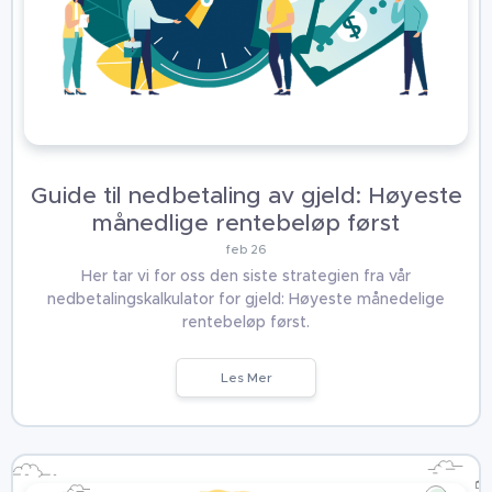
Guide til nedbetaling av gjeld: Høyeste
månedlige rentebeløp først
feb 26
Her tar vi for oss den siste strategien fra vår
nedbetalingskalkulator for gjeld: Høyeste månedelige
rentebeløp først.
Les Mer