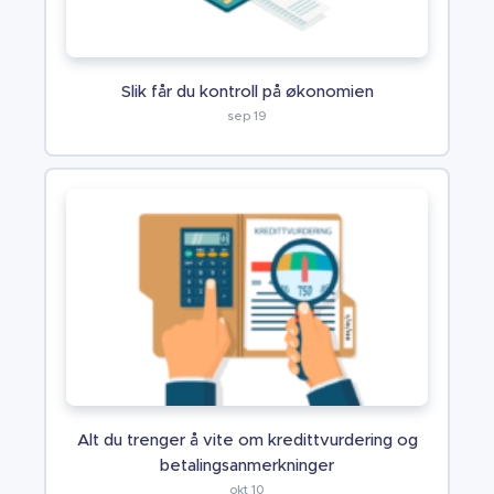
Slik får du kontroll på økonomien
sep 19
Alt du trenger å vite om kredittvurdering og
betalingsanmerkninger
okt 10