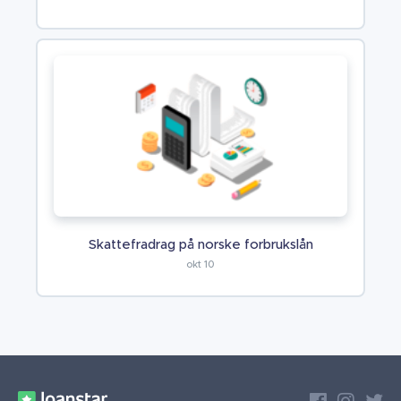
Skattefradrag på norske forbrukslån
okt 10