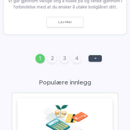
Vi går gjennom viktige ting å huske på og tenke gjennom i
forbindelse med at du ønsker å utøke boliglånet ditt.
Les Mer
1
2
3
4
Populære innlegg