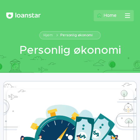
Home
Hjem
Personlig økonomi
Personlig økonomi