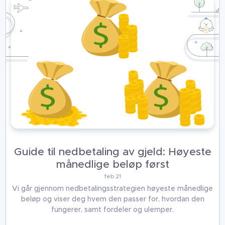
Guide til nedbetaling av gjeld: Høyeste
månedlige beløp først
feb 21
Vi går gjennom nedbetalingsstrategien høyeste månedlige
beløp og viser deg hvem den passer for, hvordan den
fungerer, samt fordeler og ulemper.