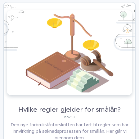
Hvilke regler gjelder for smålån?
nov 13
Den nye forbrukslånforskriften har ført til regler som har
innvirkning på søknadsprosessen for smålån. Her går vi
gjennom dem.