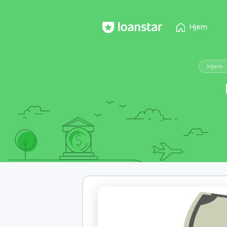
Hjem
Hjem