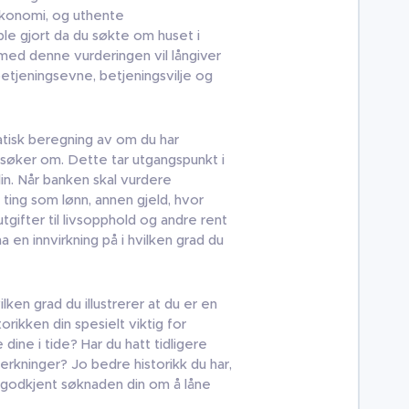
tøkonomi, og uthente
t ble gjort da du søkte om huset i
 med denne vurderingen vil långiver
 betjeningsevne, betjeningsvilje og
isk beregning av om du har
u søker om. Dette tar utgangspunkt i
n. Når banken skal vurdere
ting som lønn, annen gjeld, hvor
tgifter til livsopphold og andre rent
 en innvirkning på i hvilken grad du
lken grad du illustrerer at du er en
orikken din spesielt viktig for
dine i tide? Har du hatt tidligere
erkninger? Jo bedre historikk du har,
få godkjent søknaden din om å låne