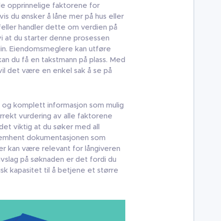
 opprinnelige faktorene for
vis du ønsker å låne mer på hus eller
tilfeller handler dette om verdien på
vi at du starter denne prosessen
din. Eiendomsmeglere kan utføre
an du få en takstmann på plass. Med
vil det være en enkel sak å se på
e og komplett informasjon som mulig
rrekt vurdering av alle faktorene
et viktig at du søker med all
Fremhent dokumentasjonen som
er kan være relevant for långiveren
avslag på søknaden er det fordi du
sk kapasitet til å betjene et større