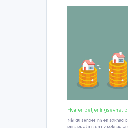
Hva er betjeningsevne, b
Når du sender inn en søknad o
prinsippet inn en ny søknad o