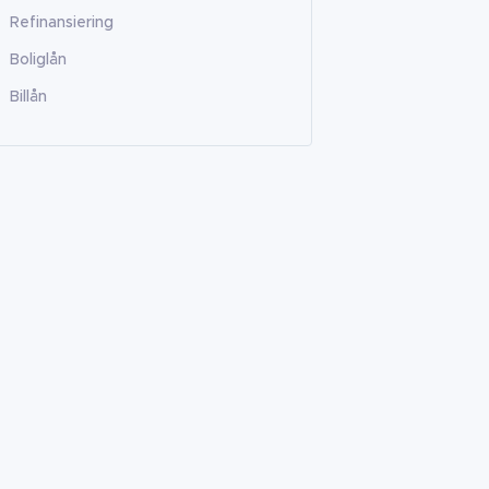
Refinansiering
Boliglån
Billån