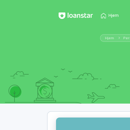
Hjem
Hjem
Per