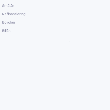
Smålån
Refinansiering
Boliglån
Billån