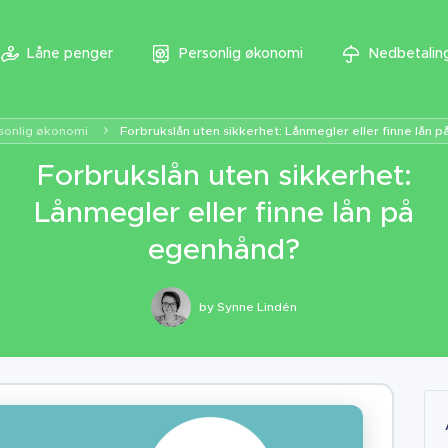
Låne penger
Personlig økonomi
Nedbetaling
sonlig økonomi
Forbrukslån uten sikkerhet: Lånmegler eller finne lån 
Forbrukslån uten sikkerhet:
Lånmegler eller finne lån på
egenhånd?
by
Synne Lindén