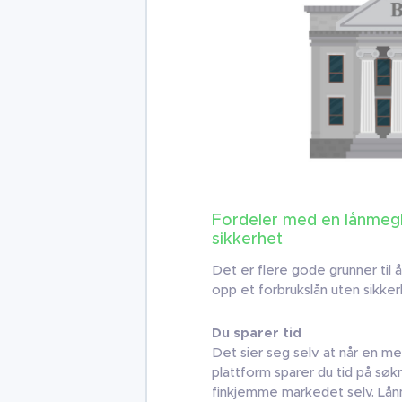
Fordeler med en lånmegle
sikkerhet
Det er flere gode grunner til 
opp et forbrukslån uten sikker
Du sparer tid
Det sier seg selv at når en m
plattform sparer du tid på sø
finkjemme markedet selv. Lå