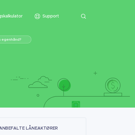
skalkulator
Support
på egenhånd?
ANBEFALTE LÅNEAKTØRER