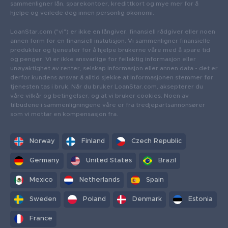
sammenligner lån, sparekontoer, kredittkort og mye mer for å
hjelpe og veilede deg innen personlig økonomi.
LoanStar.com ("vi") er ikke en långiver, finansiell rådgiver eller noen
annen form for en finansiell instutisjon. Vi sammenligner finansielle
produkter og tjenester for å hjelpe brukerne våre med å spare tid
og penger. Vi er ikke ansvarlige for feilaktig informasjon eller
unøyaktighet av renter, selskap informasjon eller annen data - det er
derfor kundens ansvar å alltid sjekke at informasjonen stemmer før
tjenesten tas i bruk. Når du bruker LoanStar.com, aksepterer du
våre vilkår og betingelser, og at vi bruker cookies. Noen av
tilbudene i sammenligningene våre er fra tredjepartsannonsører
som vi mottar en kompensasjon fra.
Norway
Finland
Czech Republic
Germany
United States
Brazil
Mexico
Netherlands
Spain
Sweden
Poland
Denmark
Estonia
France