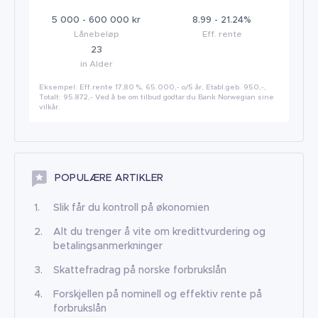
5 000 - 600 000 kr
8.99 - 21.24%
Lånebeløp
Eff. rente
23
in Alder
Eksempel: Eff.rente 17,80 %, 65.000,- o/5 år, Etabl.geb. 950,-,
Totalt: 95.872,- Ved å be om tilbud godtar du Bank Norwegian sine
vilkår.
POPULÆRE ARTIKLER
Slik får du kontroll på økonomien
Alt du trenger å vite om kredittvurdering og
betalingsanmerkninger
Skattefradrag på norske forbrukslån
Forskjellen på nominell og effektiv rente på
forbrukslån