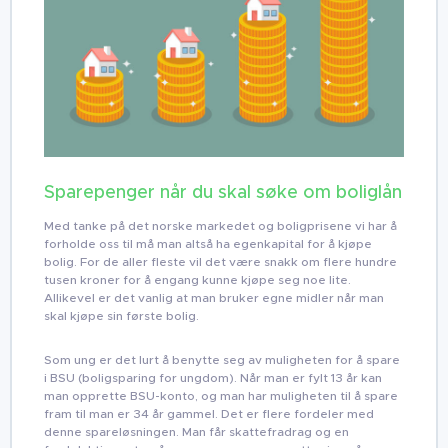
Sparepenger når du skal søke om boliglån
Med tanke på det norske markedet og boligprisene vi har å
forholde oss til må man altså ha egenkapital for å kjøpe
bolig. For de aller fleste vil det være snakk om flere hundre
tusen kroner for å engang kunne kjøpe seg noe lite.
Allikevel er det vanlig at man bruker egne midler når man
skal kjøpe sin første bolig.
Som ung er det lurt å benytte seg av muligheten for å spare
i BSU (boligsparing for ungdom). Når man er fylt 13 år kan
man opprette BSU-konto, og man har muligheten til å spare
fram til man er 34 år gammel. Det er flere fordeler med
denne spareløsningen. Man får skattefradrag og en