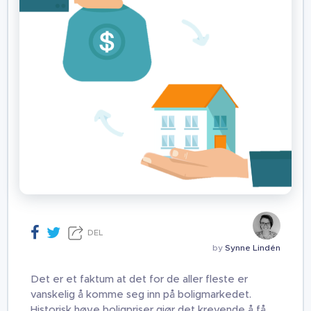
DEL
by
Synne Lindén
Det er et faktum at det for de aller fleste er
vanskelig å komme seg inn på boligmarkedet.
Historisk høye boligpriser gjør det krevende å få