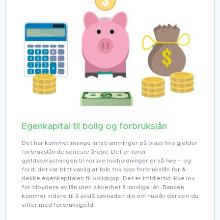
Egenkapital til bolig og forbrukslån
Det har kommet mange innstramminger på plass hva gjelder
forbrukslån de seneste årene. Det er fordi
gjeldsbelastningen til norske husholdninger er så høy – og
fordi det var blitt vanlig at folk tok opp forbrukslån for å
dekke egenkapitalen til boligkjøp. Det er imidlertid ikke lov
for tilbydere av lån uten sikkerhet å innvilge lån. Banken
kommer videre til å avslå søknaden din om huslån dersom du
sitter med forbruksgjeld.