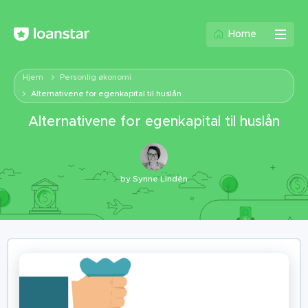
Home
Hjem
Personlig økonomi
Alternativene for egenkapital til huslån
Alternativene for egenkapital til huslån
by
Synne Lindén