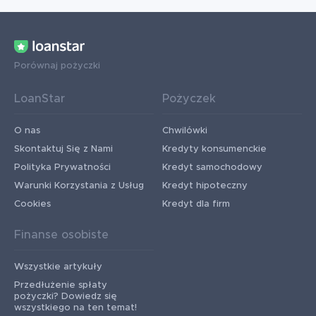
Porównaj pożyczki
LoanStar
Pożyczek
O nas
Chwilówki
Skontaktuj Się z Nami
Kredyty konsumenckie
Polityka Prywatności
Kredyt samochodowy
Warunki Korzystania z Usług
Kredyt hipoteczny
Cookies
Kredyt dla firm
Finanse osobiste
Wszystkie artykuły
Przedłużenie spłaty
pożyczki? Dowiedz się
wszystkiego na ten temat!