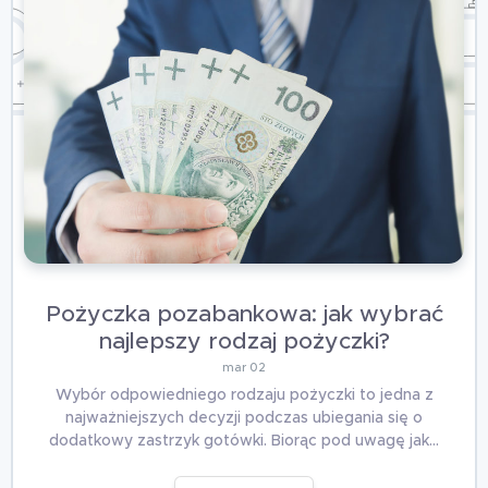
Pożyczka pozabankowa: jak wybrać
najlepszy rodzaj pożyczki?
mar 02
Wybór odpowiedniego rodzaju pożyczki to jedna z
najważniejszych decyzji podczas ubiegania się o
dodatkowy zastrzyk gotówki. Biorąc pod uwagę jak…