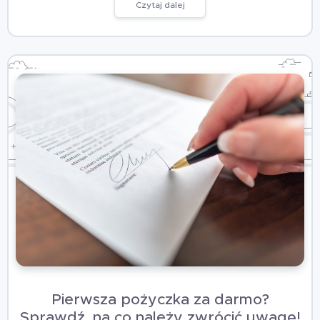
Czytaj dalej
Pierwsza pożyczka za darmo?
Sprawdź, na co należy zwrócić uwagę!