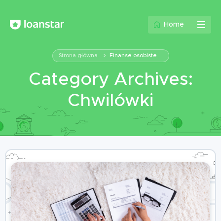
Home
Strona główna
Finanse osobiste
Category Archives:
Chwilówki