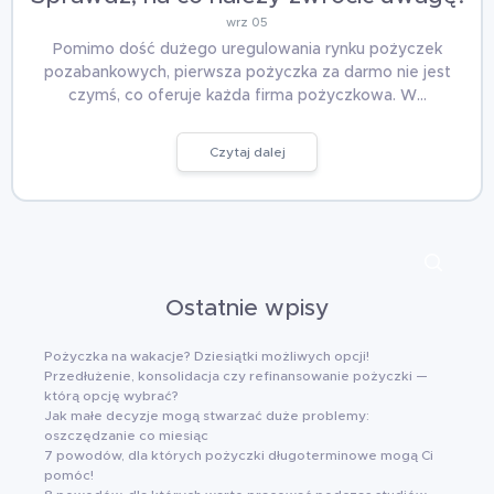
wrz 05
Pomimo dość dużego uregulowania rynku pożyczek
pozabankowych, pierwsza pożyczka za darmo nie jest
czymś, co oferuje każda firma pożyczkowa. W…
Czytaj dalej
Ostatnie wpisy
Pożyczka na wakacje? Dziesiątki możliwych opcji!
Przedłużenie, konsolidacja czy refinansowanie pożyczki —
którą opcję wybrać?
Jak małe decyzje mogą stwarzać duże problemy:
oszczędzanie co miesiąc
7 powodów, dla których pożyczki długoterminowe mogą Ci
pomóc!