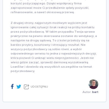
korzyść pożyczającego. Dzięki współpracy firma
zaproponować może Ci przedłużenie spłaty pożyczki,
refinansowanie, a nawet okresową przerwę.
Z drugiej strony, najgorszym możliwym wyjściem jest
ignorowanie całej sytuacji i brak reakcji na próby kontaktu
przez pożyczkodawcę. W takim przypadku Twoja sprawa
praktycznie na pewno skierowana zostanie do windykacji, a
następnie na drogę sądową. To z kolei przełoży się na
bardzo przykry, kosztowny i stresujący rezultat. Nie
wszyscy pożyczkodawcy są sobie równi, a wybór
odpowiedniego serwisu to jedna z najważniejszych decyzji,
która pozwoli Ci uniknąć wielu nieprzyjemności. Jeżeli nie
wiesz gdzie zacząć, sprawdź darmową wyszukiwarkę
LoanStar i dowiedz się wszystkich szczegółów na temat
pożyczkodawcy.
UDOSTĘPNIJ
Autor:
bart