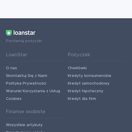
Porównaj pożyczki
LoanStar
Pożyczek
O nas
Chwilówki
Skontaktuj Się z Nami
Kredyty konsumenckie
Polityka Prywatności
Kredyt samochodowy
Warunki Korzystania z Usług
Kredyt hipoteczny
Cookies
Kredyt dla firm
Finanse osobiste
Wszystkie artykuły