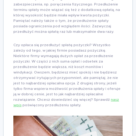
zabezpieczenia, np. poręczenia fizycznego. Przedłużenie
terminu spłaty może wiązać się też z dodatkową opłatą, na
której wysokość będzie miała wpływ kwota pożyczki.
Pamiętać należy także o tym, że przedłużenie spłaty
posiada ograniczenia pod względem ilości. Zazwyczaj
przedłużyć można spłatę raz lub maksymalnie dwa razy.
Czy opłaca się przedłużyć spłatę pożyczki? Wszystko
zależy od tego, w jakiej firmie posiadasz pożyczkę.
Niektóre firmy wymagają dużych opłat za przedłużenie
pożyczki. W części z nich suma opłat i odsetek za
przedłużenie będzie większa, niż koszt monitów i
windykacji. Owszem, będziesz mieć spokój i nie będziesz
otrzymywać irytujących przypomnień, ale pamiętaj, że nie
jest to najbardziej opłacalna opcja. Z drugiej strony, jeżeli
tylko firma wspiera możliwość przedłużenia spłaty i oferuje
ją w dobrej cenie, jest to jak najbardziej opłacalne
rozwiązanie. Chcesz dowiedzieć się więcej? Sprawdź
nasz
wpis
poświęcony przedłużeniu spłaty.