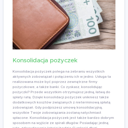
Konsolidacja pożyczek
Konsolidacja pożyczek polega na zebraniu wszystkich
aktywnych zobowiązań i połączeniu ich w jedno. Usługa ta
realizowana może być poprzez zewnętrzne firmy
pożyczkowe, a także banki. Co zyskasz, konsolidując
pożyczki? Przede wszystkim otrzymujesz jedną, łatwą do
spłaty ratę. Dzięki konsolidacji pożyczek unikniesz także
dodatkowych kosztów związanych z nieterminową spłatą
zobowiązań. Gdy podpiszesz umowę konsolidacyjną,
wszystkie Twoje zobowiązania zostaną natychmiast
spłacone. Konsolidacja pożyczek jest także bardzo dobrym
sposobem na wyjście ze spirali długów. Posiadając jedną
ratę, zdecydowanie łatwiej będzie Ci spłacić długi.