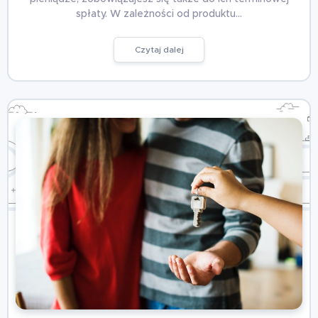
spłaty. W zależności od produktu…
Czytaj dalej