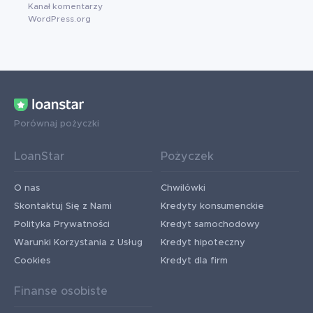
Kanał komentarzy
WordPress.org
Porównaj pożyczki
LoanStar
Pożyczek
O nas
Chwilówki
Skontaktuj Się z Nami
Kredyty konsumenckie
Polityka Prywatności
Kredyt samochodowy
Warunki Korzystania z Usług
Kredyt hipoteczny
Cookies
Kredyt dla firm
Finanse osobiste