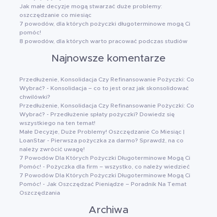
Jak małe decyzje mogą stwarzać duże problemy:
oszczędzanie co miesiąc
7 powodów, dla których pożyczki długoterminowe mogą Ci
pomóc!
8 powodów, dla których warto pracować podczas studiów
Najnowsze komentarze
Przedłużenie, Konsolidacja Czy Refinansowanie Pożyczki: Co
Wybrać?
-
Konsolidacja – co to jest oraz jak skonsolidować
chwilówki?
Przedłużenie, Konsolidacja Czy Refinansowanie Pożyczki: Co
Wybrać?
-
Przedłużenie spłaty pożyczki? Dowiedz się
wszystkiego na ten temat!
Małe Decyzje, Duże Problemy! Oszczędzanie Co Miesiąc |
LoanStar
-
Pierwsza pożyczka za darmo? Sprawdź, na co
należy zwrócić uwagę!
7 Powodów Dla Których Pożyczki Długoterminowe Mogą Ci
Pomóc!
-
Pożyczka dla firm – wszystko, co należy wiedzieć
7 Powodów Dla Których Pożyczki Długoterminowe Mogą Ci
Pomóc!
-
Jak Oszczędzać Pieniądze – Poradnik Na Temat
Oszczędzania
Archiwa