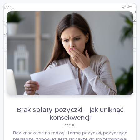
Brak spłaty pożyczki – jak uniknąć
konsekwencji
cze 10
Bez znaczenia na rodzaj i formę pożyczki, pożyczając
pieniądze, zobowiązujesz się także do ich terminowej