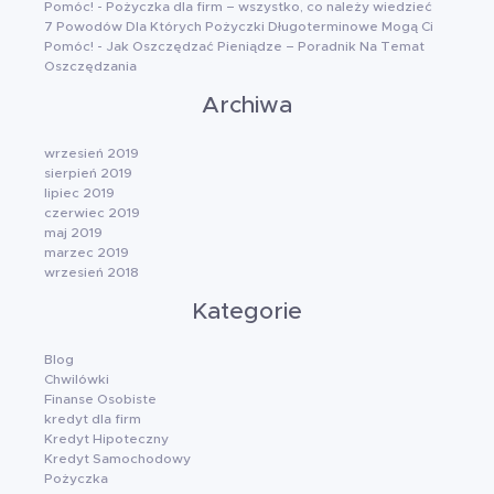
Pomóc!
-
Pożyczka dla firm – wszystko, co należy wiedzieć
7 Powodów Dla Których Pożyczki Długoterminowe Mogą Ci
Pomóc!
-
Jak Oszczędzać Pieniądze – Poradnik Na Temat
Oszczędzania
Archiwa
wrzesień 2019
sierpień 2019
lipiec 2019
czerwiec 2019
maj 2019
marzec 2019
wrzesień 2018
Kategorie
Blog
Chwilówki
Finanse Osobiste
kredyt dla firm
Kredyt Hipoteczny
Kredyt Samochodowy
Pożyczka