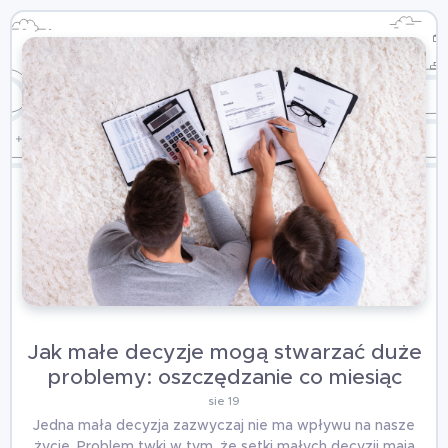
Jak małe decyzje mogą stwarzać duże
problemy: oszczędzanie co miesiąc
sie 19
Jedna mała decyzja zazwyczaj nie ma wpływu na nasze
życie. Problem twki w tym, że setki małych decyzji mają