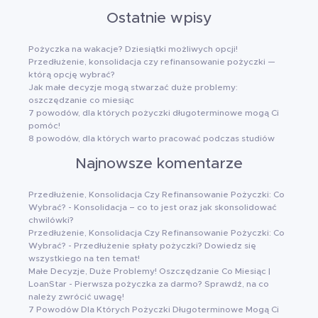
Ostatnie wpisy
Pożyczka na wakacje? Dziesiątki możliwych opcji!
Przedłużenie, konsolidacja czy refinansowanie pożyczki —
którą opcję wybrać?
Jak małe decyzje mogą stwarzać duże problemy:
oszczędzanie co miesiąc
7 powodów, dla których pożyczki długoterminowe mogą Ci
pomóc!
8 powodów, dla których warto pracować podczas studiów
Najnowsze komentarze
Przedłużenie, Konsolidacja Czy Refinansowanie Pożyczki: Co
Wybrać?
-
Konsolidacja – co to jest oraz jak skonsolidować
chwilówki?
Przedłużenie, Konsolidacja Czy Refinansowanie Pożyczki: Co
Wybrać?
-
Przedłużenie spłaty pożyczki? Dowiedz się
wszystkiego na ten temat!
Małe Decyzje, Duże Problemy! Oszczędzanie Co Miesiąc |
LoanStar
-
Pierwsza pożyczka za darmo? Sprawdź, na co
należy zwrócić uwagę!
7 Powodów Dla Których Pożyczki Długoterminowe Mogą Ci