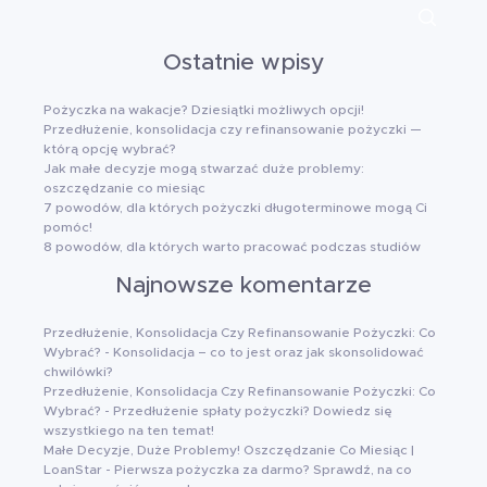
Ostatnie wpisy
Pożyczka na wakacje? Dziesiątki możliwych opcji!
Przedłużenie, konsolidacja czy refinansowanie pożyczki —
którą opcję wybrać?
Jak małe decyzje mogą stwarzać duże problemy:
oszczędzanie co miesiąc
7 powodów, dla których pożyczki długoterminowe mogą Ci
pomóc!
8 powodów, dla których warto pracować podczas studiów
Najnowsze komentarze
Przedłużenie, Konsolidacja Czy Refinansowanie Pożyczki: Co
Wybrać?
-
Konsolidacja – co to jest oraz jak skonsolidować
chwilówki?
Przedłużenie, Konsolidacja Czy Refinansowanie Pożyczki: Co
Wybrać?
-
Przedłużenie spłaty pożyczki? Dowiedz się
wszystkiego na ten temat!
Małe Decyzje, Duże Problemy! Oszczędzanie Co Miesiąc |
LoanStar
-
Pierwsza pożyczka za darmo? Sprawdź, na co