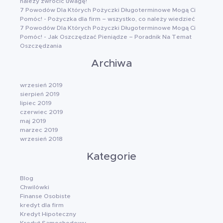
należy zwrócić uwagę!
7 Powodów Dla Których Pożyczki Długoterminowe Mogą Ci
Pomóc!
-
Pożyczka dla firm – wszystko, co należy wiedzieć
7 Powodów Dla Których Pożyczki Długoterminowe Mogą Ci
Pomóc!
-
Jak Oszczędzać Pieniądze – Poradnik Na Temat
Oszczędzania
Archiwa
wrzesień 2019
sierpień 2019
lipiec 2019
czerwiec 2019
maj 2019
marzec 2019
wrzesień 2018
Kategorie
Blog
Chwilówki
Finanse Osobiste
kredyt dla firm
Kredyt Hipoteczny
Kredyt Samochodowy