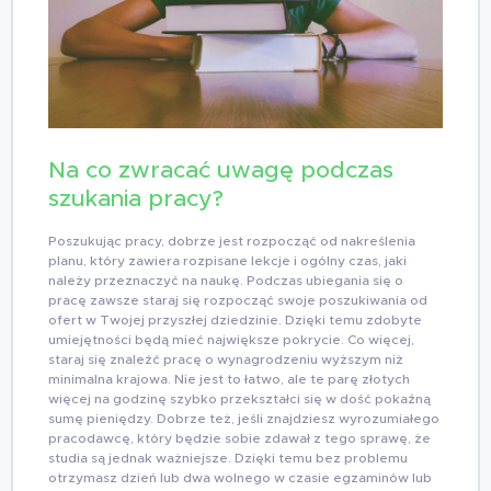
Na co zwracać uwagę podczas
szukania pracy?
Poszukując pracy, dobrze jest rozpocząć od nakreślenia
planu, który zawiera rozpisane lekcje i ogólny czas, jaki
należy przeznaczyć na naukę. Podczas ubiegania się o
pracę zawsze staraj się rozpocząć swoje poszukiwania od
ofert w Twojej przyszłej dziedzinie. Dzięki temu zdobyte
umiejętności będą mieć największe pokrycie. Co więcej,
staraj się znaleźć pracę o wynagrodzeniu wyższym niż
minimalna krajowa. Nie jest to łatwo, ale te parę złotych
więcej na godzinę szybko przekształci się w dość pokaźną
sumę pieniędzy. Dobrze też, jeśli znajdziesz wyrozumiałego
pracodawcę, który będzie sobie zdawał z tego sprawę, że
studia są jednak ważniejsze. Dzięki temu bez problemu
otrzymasz dzień lub dwa wolnego w czasie egzaminów lub