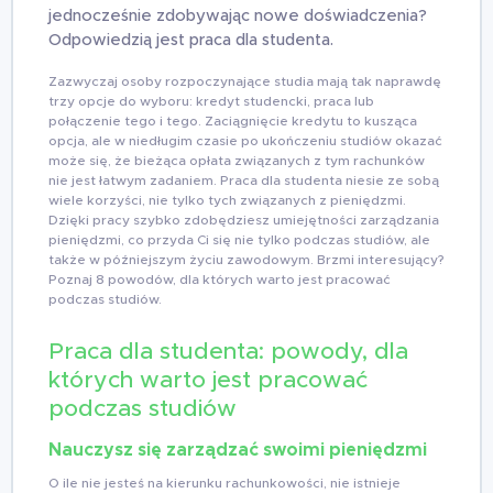
jednocześnie zdobywając nowe doświadczenia?
Odpowiedzią jest praca dla studenta.
Zazwyczaj osoby rozpoczynające studia mają tak naprawdę
trzy opcje do wyboru: kredyt studencki, praca lub
połączenie tego i tego. Zaciągnięcie kredytu to kusząca
opcja, ale w niedługim czasie po ukończeniu studiów okazać
może się, że bieżąca opłata związanych z tym rachunków
nie jest łatwym zadaniem. Praca dla studenta niesie ze sobą
wiele korzyści, nie tylko tych związanych z pieniędzmi.
Dzięki pracy szybko zdobędziesz umiejętności zarządzania
pieniędzmi, co przyda Ci się nie tylko podczas studiów, ale
także w późniejszym życiu zawodowym. Brzmi interesujący?
Poznaj 8 powodów, dla których warto jest pracować
podczas studiów.
Praca dla studenta: powody, dla
których warto jest pracować
podczas studiów
Nauczysz się zarządzać swoimi pieniędzmi
O ile nie jesteś na kierunku rachunkowości, nie istnieje