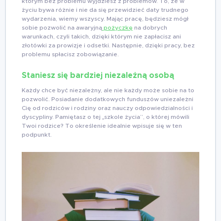
którym bez problemu wyjdziesz z problemów. To, że w
życiu bywa różnie i nie da się przewidzieć daty trudnego
wydarzenia, wiemy wszyscy. Mając pracę, będziesz mógł
sobie pozwolić na awaryjną
pożyczkę
na dobrych
warunkach, czyli takich, dzięki którym nie zapłacisz ani
złotówki za prowizje i odsetki. Następnie, dzięki pracy, bez
problemu spłacisz zobowiązanie.
Staniesz się bardziej niezależną osobą
Każdy chce być niezależny, ale nie każdy może sobie na to
pozwolić. Posiadanie dodatkowych funduszów uniezależni
Cię od rodziców i rodziny oraz nauczy odpowiedzialności i
dyscypliny. Pamiętasz o tej „szkole życia”, o której mówili
Twoi rodzice? To określenie idealnie wpisuje się w ten
podpunkt.