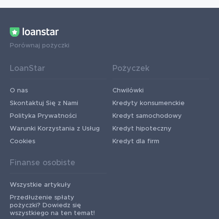
Porównaj pożyczki
LoanStar
Pożyczek
O nas
Chwilówki
Skontaktuj Się z Nami
Kredyty konsumenckie
Polityka Prywatności
Kredyt samochodowy
Warunki Korzystania z Usług
Kredyt hipoteczny
Cookies
Kredyt dla firm
Finanse osobiste
Wszystkie artykuły
Przedłużenie spłaty
pożyczki? Dowiedz się
wszystkiego na ten temat!