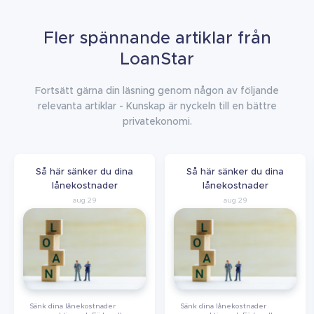
Fler spännande artiklar från
LoanStar
Fortsätt gärna din läsning genom någon av följande
relevanta artiklar - Kunskap är nyckeln till en bättre
privatekonomi.
Så här sänker du dina
Så här sänker du dina
lånekostnader
lånekostnader
aug 29
aug 29
Sänk dina lånekostnader
Sänk dina lånekostnader