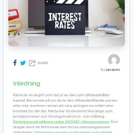
SHARE
by
jacques
Inledning
Ränta är en avgift som tas ut av den som tillhandahåller
kapital. Beroende på om du är den tillhandahållande parten
eller inte, kommer räntan att vara antingen en intäkt eller
kostnad för din del. Ränta har förekommit lika länge som
privatpersoner och företag bedrivit in- och utlåning.
Räntebaserad utlåning redan 3000BC i Mesopotamien
. Det
dröjde dock till 1693 innan den första statsobligationen
utfärdades.
Emissionen gjordes av Englands centralbank,