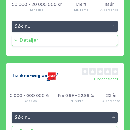
50 000 - 20 000 000 Kr
1.19 %
18 år
Sök nu
Detaljer
0 recensioner
5 000 - 600 000 Kr
Fra 6.99 - 22.99 %
23 år
Sök nu