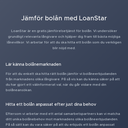
Jämför bolån med LoanStar
LoanStar är en gratis jämförelsetjänst för bolån. Vi undersöker
grundligt relevanta långivare och hjälper dig fram till bästa möjliga
lånevillkor. Vi arbetar för att du ska hitta ett bolån som du verkligen
blir nöjd med.
Lär känna bolånemarknaden
För att du enkelt ska hitta rätt bolån jämför vi bolåneerbjudanden
från marknadens olika långivare. På så vis kan du känna säker på att
du har gjort ett välinformerat val, när du går vidare med din
bolåneansökan.
Hitta ett bolån anpassat efter just dina behov
Eftersom vi arbetar med ett antal samarbetspartners kan vi matcha
ditt unika bolånebehov mot marknadens olika bolåneerbjudanden.
På så sätt kan du vara säker på att du erbjuds ett bolån anpassat