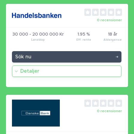
0 recensioner
30 000 - 20 000 000 Kr
1.95 %
18 år
Sök nu
Detaljer
0 recensioner