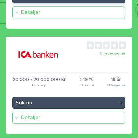
Detaljer
0 recensioner
20 000 - 20 000 000 Kr
1.49 %
19 år
Sök nu
Detaljer