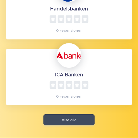
Handelsbanken
0 recensioner
ICA Banken
0 recensioner
Visa alla