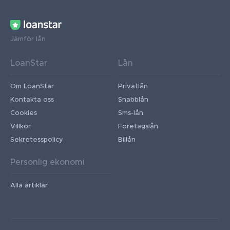
Jämför lån
LoanStar
Lån
Om LoanStar
Privatlån
Kontakta oss
Snabblån
Cookies
Sms-lån
Villkor
Företagslån
Sekretesspolicy
Billån
Personlig ekonomi
Alla artiklar