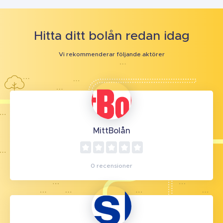
Hitta ditt bolån redan idag
Vi rekommenderar följande aktörer
MittBolån
0 recensioner