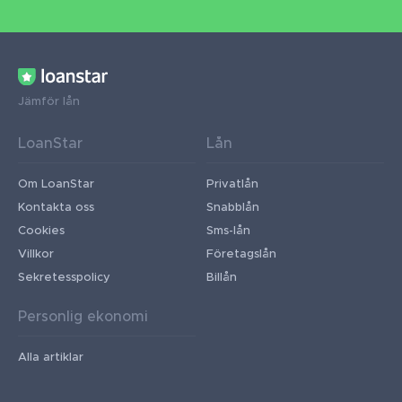
Jämför lån
LoanStar
Lån
Om LoanStar
Privatlån
Kontakta oss
Snabblån
Cookies
Sms-lån
Villkor
Företagslån
Sekretesspolicy
Billån
Personlig ekonomi
Alla artiklar