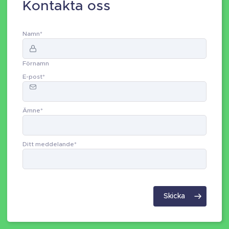
Kontakta oss
Namn
*
Förnamn
E-post
*
Ämne
*
Ditt meddelande
*