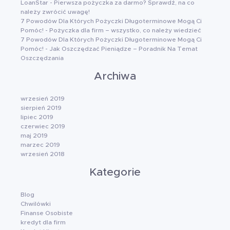
LoanStar
-
Pierwsza pożyczka za darmo? Sprawdź, na co
należy zwrócić uwagę!
7 Powodów Dla Których Pożyczki Długoterminowe Mogą Ci
Pomóc!
-
Pożyczka dla firm – wszystko, co należy wiedzieć
7 Powodów Dla Których Pożyczki Długoterminowe Mogą Ci
Pomóc!
-
Jak Oszczędzać Pieniądze – Poradnik Na Temat
Oszczędzania
Archiwa
wrzesień 2019
sierpień 2019
lipiec 2019
czerwiec 2019
maj 2019
marzec 2019
wrzesień 2018
Kategorie
Blog
Chwilówki
Finanse Osobiste
kredyt dla firm