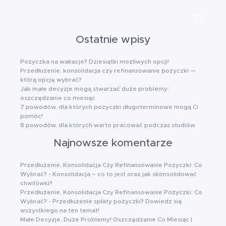
Ostatnie wpisy
Pożyczka na wakacje? Dziesiątki możliwych opcji!
Przedłużenie, konsolidacja czy refinansowanie pożyczki —
którą opcję wybrać?
Jak małe decyzje mogą stwarzać duże problemy:
oszczędzanie co miesiąc
7 powodów, dla których pożyczki długoterminowe mogą Ci
pomóc!
8 powodów, dla których warto pracować podczas studiów
Najnowsze komentarze
Przedłużenie, Konsolidacja Czy Refinansowanie Pożyczki: Co
Wybrać?
-
Konsolidacja – co to jest oraz jak skonsolidować
chwilówki?
Przedłużenie, Konsolidacja Czy Refinansowanie Pożyczki: Co
Wybrać?
-
Przedłużenie spłaty pożyczki? Dowiedz się
wszystkiego na ten temat!
Małe Decyzje, Duże Problemy! Oszczędzanie Co Miesiąc |