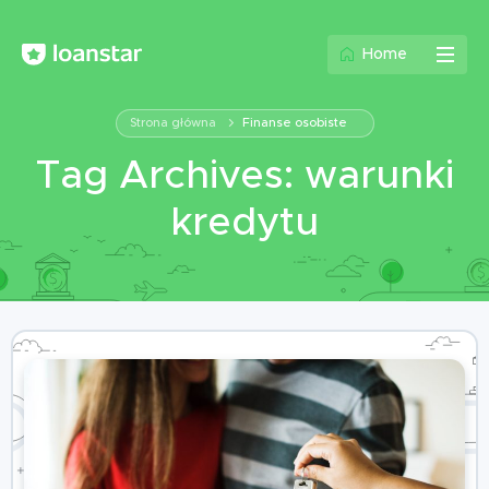
Home
Strona główna
Finanse osobiste
Tag Archives: warunki
kredytu