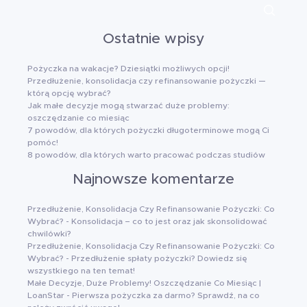
Ostatnie wpisy
Pożyczka na wakacje? Dziesiątki możliwych opcji!
Przedłużenie, konsolidacja czy refinansowanie pożyczki —
którą opcję wybrać?
Jak małe decyzje mogą stwarzać duże problemy:
oszczędzanie co miesiąc
7 powodów, dla których pożyczki długoterminowe mogą Ci
pomóc!
8 powodów, dla których warto pracować podczas studiów
Najnowsze komentarze
Przedłużenie, Konsolidacja Czy Refinansowanie Pożyczki: Co
Wybrać?
-
Konsolidacja – co to jest oraz jak skonsolidować
chwilówki?
Przedłużenie, Konsolidacja Czy Refinansowanie Pożyczki: Co
Wybrać?
-
Przedłużenie spłaty pożyczki? Dowiedz się
wszystkiego na ten temat!
Małe Decyzje, Duże Problemy! Oszczędzanie Co Miesiąc |
LoanStar
-
Pierwsza pożyczka za darmo? Sprawdź, na co