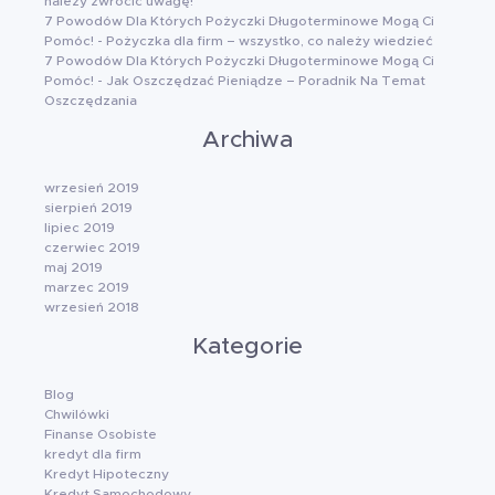
należy zwrócić uwagę!
7 Powodów Dla Których Pożyczki Długoterminowe Mogą Ci
Pomóc!
-
Pożyczka dla firm – wszystko, co należy wiedzieć
7 Powodów Dla Których Pożyczki Długoterminowe Mogą Ci
Pomóc!
-
Jak Oszczędzać Pieniądze – Poradnik Na Temat
Oszczędzania
Archiwa
wrzesień 2019
sierpień 2019
lipiec 2019
czerwiec 2019
maj 2019
marzec 2019
wrzesień 2018
Kategorie
Blog
Chwilówki
Finanse Osobiste
kredyt dla firm
Kredyt Hipoteczny
Kredyt Samochodowy