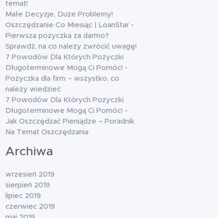
temat!
Małe Decyzje, Duże Problemy!
Oszczędzanie Co Miesiąc | LoanStar
-
Pierwsza pożyczka za darmo?
Sprawdź, na co należy zwrócić uwagę!
7 Powodów Dla Których Pożyczki
Długoterminowe Mogą Ci Pomóc!
-
Pożyczka dla firm – wszystko, co
należy wiedzieć
7 Powodów Dla Których Pożyczki
Długoterminowe Mogą Ci Pomóc!
-
Jak Oszczędzać Pieniądze – Poradnik
Na Temat Oszczędzania
Archiwa
wrzesień 2019
sierpień 2019
lipiec 2019
czerwiec 2019
maj 2019