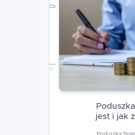
Poduszka
jest i ja
Poduszka fina