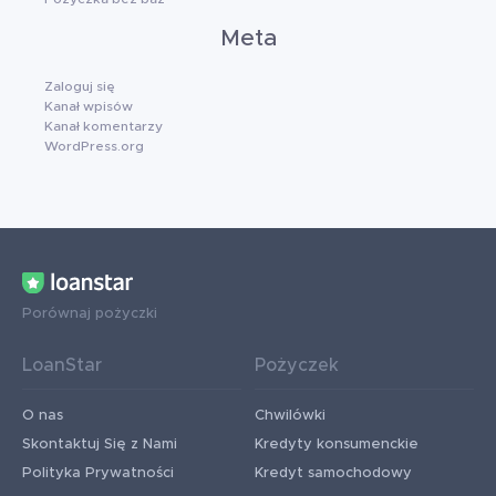
Meta
Zaloguj się
Kanał wpisów
Kanał komentarzy
WordPress.org
Porównaj pożyczki
LoanStar
Pożyczek
O nas
Chwilówki
Skontaktuj Się z Nami
Kredyty konsumenckie
Polityka Prywatności
Kredyt samochodowy