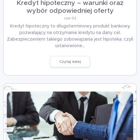
Kredyt hipoteczny – warunki oraz
wybór odpowiedniej oferty
cze 02
Kredyt hipoteczny to długoterminowy produkt bankowy,
pozwalający na otrzymanie kredytu na dany cel.
Zabezpieczeniem takiego zobowiązania jest hipoteka, czyli
ustanowione…
Czytaj dalej