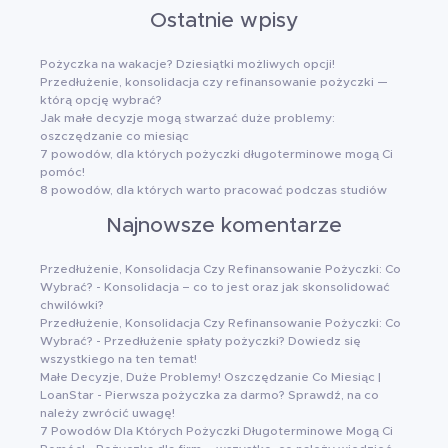
Ostatnie wpisy
Pożyczka na wakacje? Dziesiątki możliwych opcji!
Przedłużenie, konsolidacja czy refinansowanie pożyczki —
którą opcję wybrać?
Jak małe decyzje mogą stwarzać duże problemy:
oszczędzanie co miesiąc
7 powodów, dla których pożyczki długoterminowe mogą Ci
pomóc!
8 powodów, dla których warto pracować podczas studiów
Najnowsze komentarze
Przedłużenie, Konsolidacja Czy Refinansowanie Pożyczki: Co
Wybrać?
-
Konsolidacja – co to jest oraz jak skonsolidować
chwilówki?
Przedłużenie, Konsolidacja Czy Refinansowanie Pożyczki: Co
Wybrać?
-
Przedłużenie spłaty pożyczki? Dowiedz się
wszystkiego na ten temat!
Małe Decyzje, Duże Problemy! Oszczędzanie Co Miesiąc |
LoanStar
-
Pierwsza pożyczka za darmo? Sprawdź, na co
należy zwrócić uwagę!
7 Powodów Dla Których Pożyczki Długoterminowe Mogą Ci