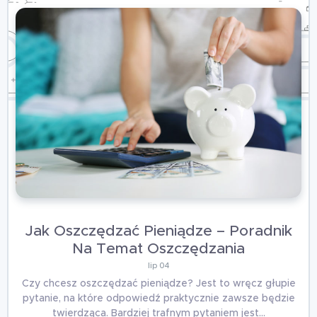
Jak Oszczędzać Pieniądze – Poradnik
Na Temat Oszczędzania
lip 04
Czy chcesz oszczędzać pieniądze? Jest to wręcz głupie
pytanie, na które odpowiedź praktycznie zawsze będzie
twierdząca. Bardziej trafnym pytaniem jest…