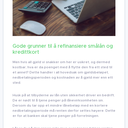
Gode grunner til å refinansiere smålån og
kredittkort
Men hvis all gjeld vi snakker om her er usikret, og dermed
kostbar, hva er da poenget med å flytte den fra ett sted til
et annet? Dette handler i all hovedsak om gjeldsbeløpet,
nedbetalingsperioden og kostnaden av å gjeld mer enn ett
sted.
Husk på at tilbyderne av lån uten sikkerhet driver en bedrift.
De er nødt til å tjene penger på lånevirksomheten sin.
Dersom du tar opp et mindre lånebeløp med en kortere
nedbetalingsperiode må renten derfor settes høyere. Dette
er for at banken skal tjene penger på forretningen.