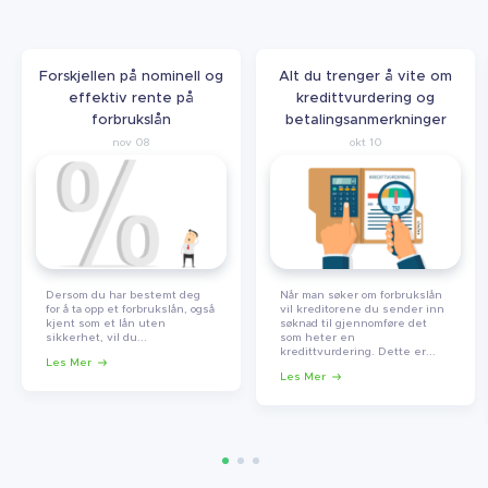
Forskjellen på nominell og
Alt du trenger å vite om
effektiv rente på
kredittvurdering og
forbrukslån
betalingsanmerkninger
nov 08
okt 10
Dersom du har bestemt deg
Når man søker om forbrukslån
for å ta opp et forbrukslån, også
vil kreditorene du sender inn
kjent som et lån uten
søknad til gjennomføre det
sikkerhet, vil du...
som heter en
kredittvurdering. Dette er...
Les Mer
Les Mer