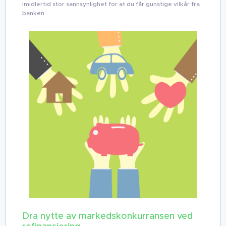
imidlertid stor sannsynlighet for at du får gunstige vilkår fra
banken.
Dra nytte av markedskonkurransen ved