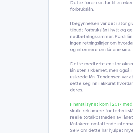
Dette fører i sin tur til en ø
forbrukslån.
I begynnelsen var det i stor gr
tilbudt forbrukslån i hytt og 
nedbetalingsrammer. Fordi lån
ingen retningslinjer om hvordan
og informere om lånene sine.
Dette medførte en stor økning
lån uten sikkerhet, men også 
usikrede lån. Tendensen var at 
sette seg inn i akkurat hvorda
deres.
Finanstilsynet kom i 2017 med 
skulle reklamere for forbrukslå
reelle totalkostnaden av lånet
låntakere omfattende inform
Selv om dette har hjulpet mye 