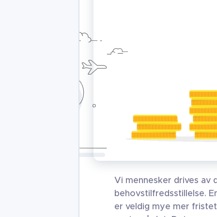
Vi mennesker drives av d
behovstilfredsstillelse. E
er veldig mye mer friste