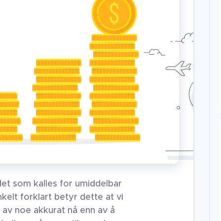
et som kalles for umiddelbar
nkelt forklart betyr dette at vi
t av noe akkurat nå enn av å