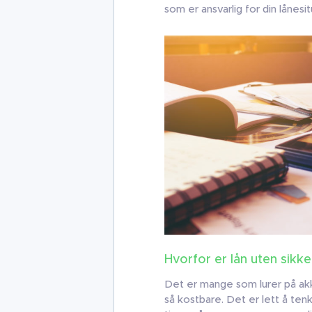
som er ansvarlig for din lånesit
Hvorfor er lån uten sikk
Det er mange som lurer på akk
så kostbare. Det er lett å tenk