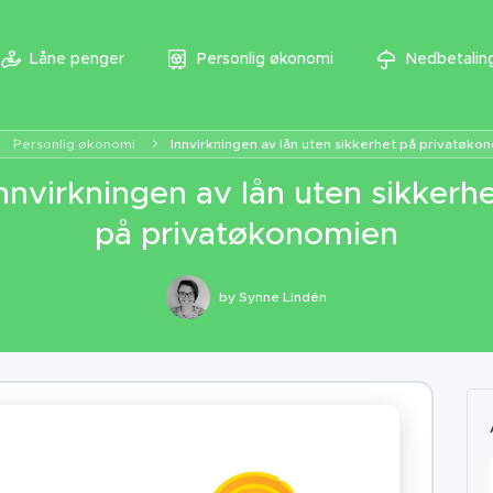
Låne penger
Personlig økonomi
Nedbetaling
Personlig økonomi
Innvirkningen av lån uten sikkerhet på privatøko
nnvirkningen av lån uten sikkerh
på privatøkonomien
by
Synne Lindén