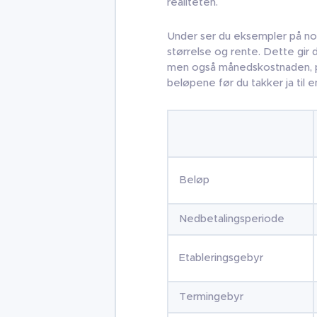
realiteten.
Under ser du eksempler på noe
størrelse og rente. Dette gir
men også månedskostnaden, p
beløpene før du takker ja til e
Beløp
Nedbetalingsperiode
Etableringsgebyr
Termingebyr