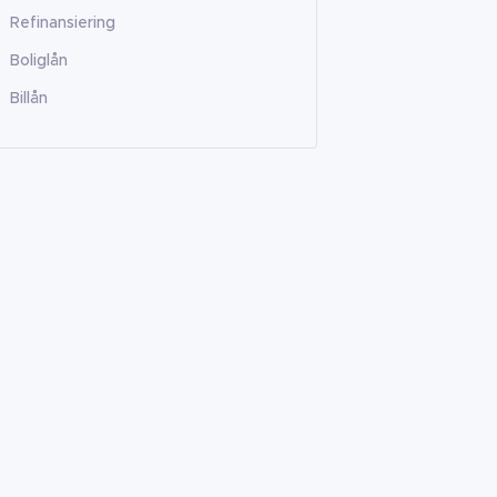
Refinansiering
Boliglån
Billån