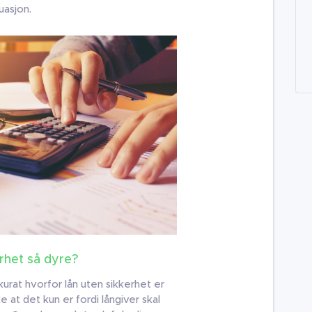
uasjon.
erhet så dyre?
urat hvorfor lån uten sikkerhet er
e at det kun er fordi långiver skal