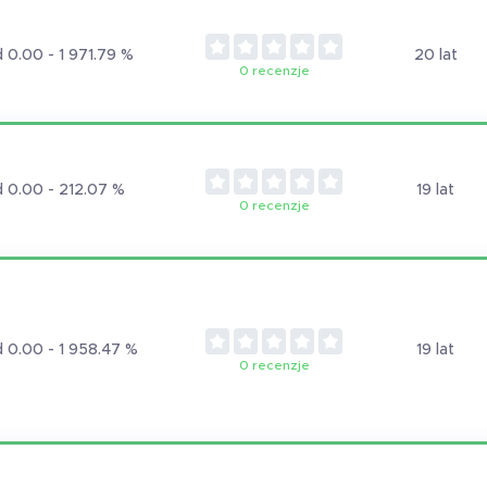
 0.00 - 1 971.79 %
20 lat
0 recenzje
 0.00 - 212.07 %
19 lat
0 recenzje
 0.00 - 1 958.47 %
19 lat
0 recenzje