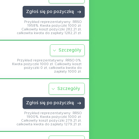
Zgłoś się po pożyczkę
Przykład reprezentatywny: RRSO
1958%. Kwota pożyczki 1000 zł.
Całkowity koszt pożyczki 282,21 zł,
całkowita kwota do zapłaty 1282,21 zł.
Szczegóły
Przykład reprezentatywny: RRSO 0%.
Kwota pożyczki 1000 zł. Całkowity koszt
pożyczki 0 zł, całkowita kwota do
zapłaty 1000 zł.
Szczegóły
Zgłoś się po pożyczkę
Przykład reprezentatywny: RRSO
1900%. Kwota pożyczki 1000 zł.
Całkowity koszt pożyczki 279,21 zł,
całkowita kwota do zapłaty 1279,21 zł.