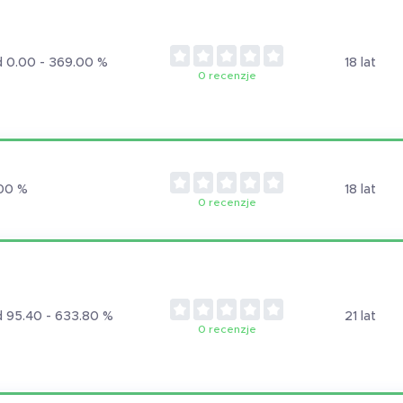
 0.00 - 369.00 %
18 lat
0 recenzje
00 %
18 lat
0 recenzje
 95.40 - 633.80 %
21 lat
0 recenzje