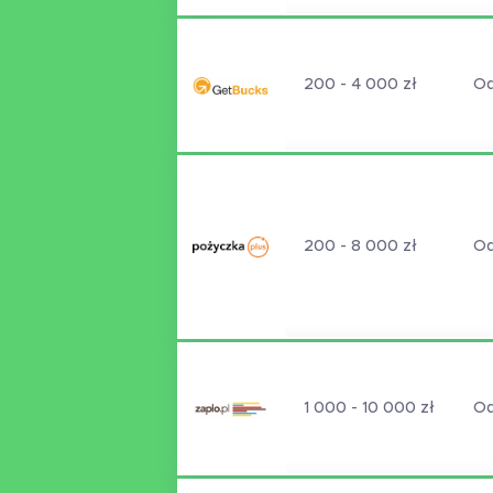
200 - 4 000 zł
Od
200 - 8 000 zł
Od
1 000 - 10 000 zł
Od