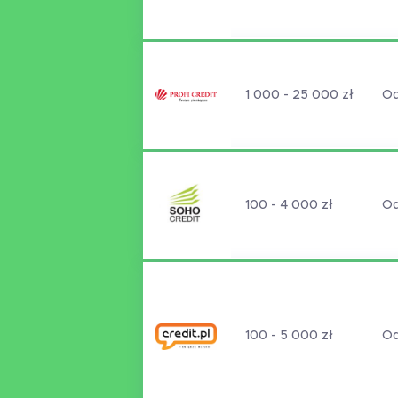
1 000 - 25 000 zł
Od
100 - 4 000 zł
Od
100 - 5 000 zł
Od