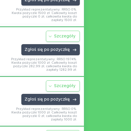
Zgłoś się po pożyczkę
Przykład reprezentatywny: RRSO 0%.
Kwota pożyczki 1500 zł. Całkowity koszt
pożyczki 0 zł, całkowita kwota do
zapłaty 1500 zł.
Szczegóły
Zgłoś się po pożyczkę
Przykład reprezentatywny: RRSO 1974%.
Kwota pożyczki 1000 zł. Całkowity koszt
pożyczki 282,99 zł, całkowita kwota do
zapłaty 1282,99 zł.
Szczegóły
Zgłoś się po pożyczkę
Przykład reprezentatywny: RRSO 0%.
Kwota pożyczki 1000 zł. Całkowity koszt
pożyczki 0 zł, całkowita kwota do
zapłaty 1000 zł.