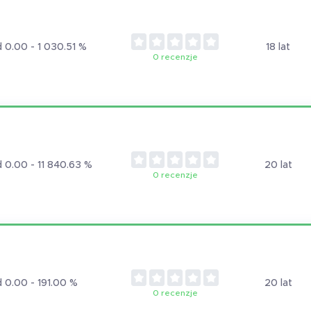
 0.00 - 1 030.51 %
18 lat
0 recenzje
 0.00 - 11 840.63 %
20 lat
0 recenzje
 0.00 - 191.00 %
20 lat
0 recenzje