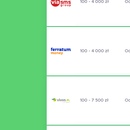
100 - 4 000 zł
Od
100 - 4 000 zł
Od
100 - 7 500 zł
Od