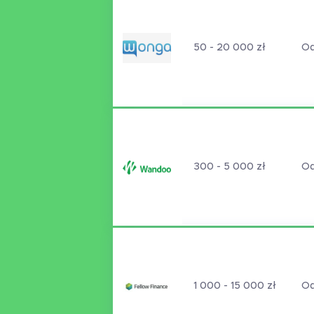
50 - 20 000 zł
Od
300 - 5 000 zł
Od
1 000 - 15 000 zł
Od