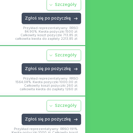
Szczegóły
Zgłoś się po pożyczkę
Przykład reprezentatywny: RRSO
84,90%. Kwota pożyczki 1500 zł.
Całkowity koszt pożyczki 713,85 zł,
całkowita kwota do zapłaty 2213,85 zł.
Szczegóły
Zgłoś się po pożyczkę
Przykład reprezentatywny: RRSO
1564,08%. Kwota pożyczki 1000,00 zł.
Całkowity koszt pożyczki 260 zł,
całkowita kwota do zapłaty 1260 zł.
Szczegóły
Zgłoś się po pożyczkę
Przykład reprezentatywny: RRSO 191%.
Kwota pożyczki 1000 zł. Całkowity koszt