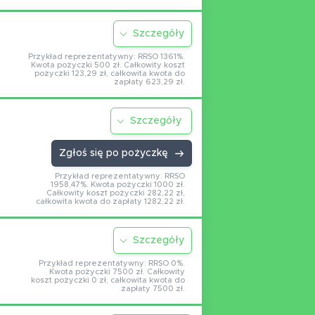
Szczegóły
Przykład reprezentatywny: RRSO 1361%.
Kwota pożyczki 500 zł. Całkowity koszt
pożyczki 123,29 zł, całkowita kwota do
zapłaty 623,29 zł.
Szczegóły
Zgłoś się po pożyczkę
Przykład reprezentatywny: RRSO
1958,47%. Kwota pożyczki 1000 zł.
Całkowity koszt pożyczki 282,22 zł,
całkowita kwota do zapłaty 1282,22 zł.
Szczegóły
Przykład reprezentatywny: RRSO 0%.
Kwota pożyczki 7500 zł. Całkowity
koszt pożyczki 0 zł, całkowita kwota do
zapłaty 7500 zł.