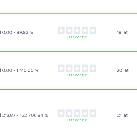
 0.00 - 89.93 %
18 lat
0 recenzje
 0.00 - 1 410.00 %
20 lat
0 recenzje
 218.87 - 152 706.84 %
21 lat
0 recenzje