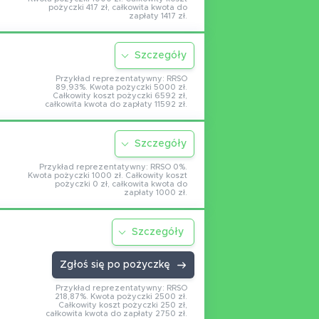
pożyczki 417 zł, całkowita kwota do
zapłaty 1417 zł.
Szczegóły
Przykład reprezentatywny: RRSO
89,93%. Kwota pożyczki 5000 zł.
Całkowity koszt pożyczki 6592 zł,
całkowita kwota do zapłaty 11592 zł.
Szczegóły
Przykład reprezentatywny: RRSO 0%.
Kwota pożyczki 1000 zł. Całkowity koszt
pożyczki 0 zł, całkowita kwota do
zapłaty 1000 zł.
Szczegóły
Zgłoś się po pożyczkę
Przykład reprezentatywny: RRSO
218,87%. Kwota pożyczki 2500 zł.
Całkowity koszt pożyczki 250 zł,
całkowita kwota do zapłaty 2750 zł.