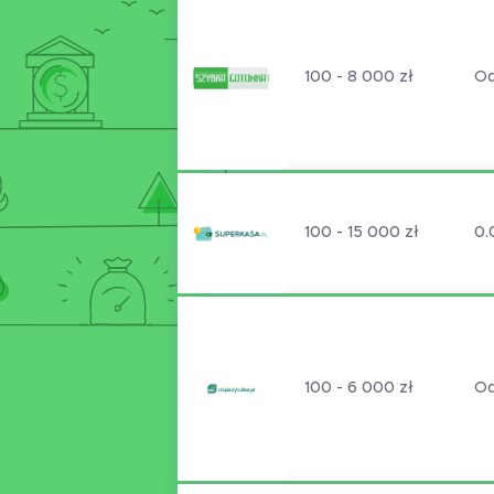
100 - 8 000 zł
Od
100 - 15 000 zł
0.
100 - 6 000 zł
Od