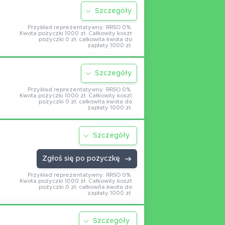
Szczegóły
Przykład reprezentatywny: RRSO 0%.
Kwota pożyczki 1000 zł. Całkowity koszt
pożyczki 0 zł, całkowita kwota do
zapłaty 1000 zł.
Szczegóły
Przykład reprezentatywny: RRSO 0%.
Kwota pożyczki 1000 zł. Całkowity koszt
pożyczki 0 zł, całkowita kwota do
zapłaty 1000 zł.
Szczegóły
Zgłoś się po pożyczkę
Przykład reprezentatywny: RRSO 0%.
Kwota pożyczki 1000 zł. Całkowity koszt
pożyczki 0 zł, całkowita kwota do
zapłaty 1000 zł.
Szczegóły