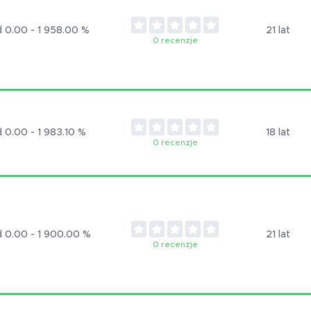
 0.00 - 1 958.00 %
21 lat
0 recenzje
 0.00 - 1 983.10 %
18 lat
0 recenzje
 0.00 - 1 900.00 %
21 lat
0 recenzje