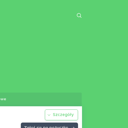
owe
Szczegóły