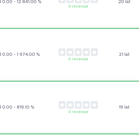
 0.00 - 12 841.00 %
20 lat
0 recenzje
 0.00 - 1 974.00 %
21 lat
0 recenzje
 0.00 - 819.10 %
19 lat
0 recenzje