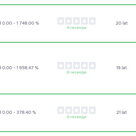
 0.00 - 1 748.00 %
20 lat
0 recenzje
 0.00 - 1 958.47 %
19 lat
0 recenzje
 0.00 - 378.40 %
21 lat
0 recenzje