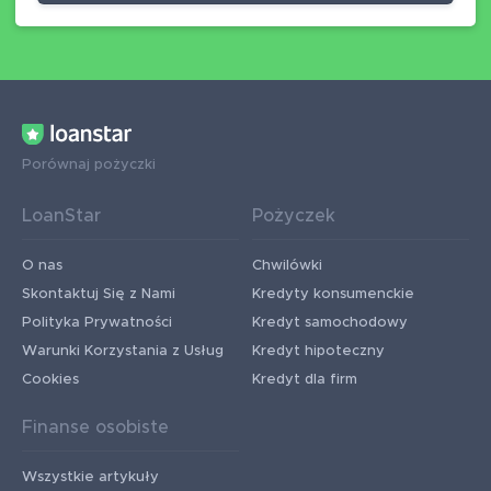
Porównaj pożyczki
LoanStar
Pożyczek
O nas
Chwilówki
Skontaktuj Się z Nami
Kredyty konsumenckie
Polityka Prywatności
Kredyt samochodowy
Warunki Korzystania z Usług
Kredyt hipoteczny
Cookies
Kredyt dla firm
Finanse osobiste
Wszystkie artykuły