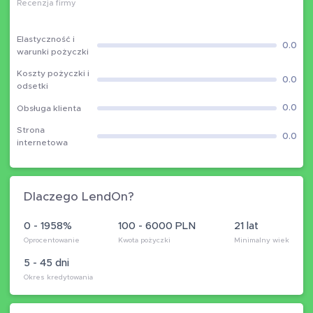
Recenzja firmy
Elastyczność i
0.0
warunki pożyczki
Koszty pożyczki i
0.0
odsetki
0.0
Obsługa klienta
Strona
0.0
internetowa
Dlaczego LendOn?
0 - 1958%
100 - 6000 PLN
21 lat
Oprocentowanie
Kwota pożyczki
Minimalny wiek
5 - 45 dni
Okres kredytowania