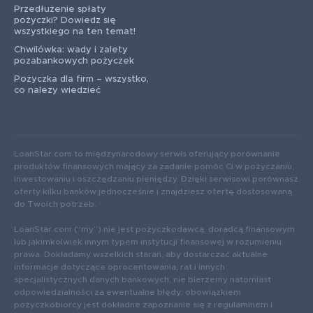
Przedłużenie spłaty
pożyczki? Dowiedz się
wszystkiego na ten temat!
Chwilówka: wady i zalety
pozabankowych pożyczek
Pożyczka dla firm – wszystko,
co należy wiedzieć
LoanStar.com to międzynarodowy serwis oferujący porównanie
produktów finansowych mający za zadanie pomóc Ci w pożyczaniu,
inwestowaniu i oszczędzaniu pieniędzy. Dzięki serwisowi porównasz
oferty kilku banków jednocześnie i znajdziesz ofertę dostosowaną
do Twoich potrzeb.
LoanStar.com (“my”) nie jest pożyczkodawcą, doradcą finansowym
lub jakimkolwiek innym typem instytucji finansowej w rozumieniu
prawa. Dokładamy wszelkich starań, aby dostarczać aktualne
informacje dotyczące oprocentowania, rat i innych
specjalistycznych danych bankowych, nie bierzemy natomiast
odpowiedzialności za ewentualne błędy: obowiązkiem
pożyczkobiorcy jest dokładne zapoznanie się z regulaminem i