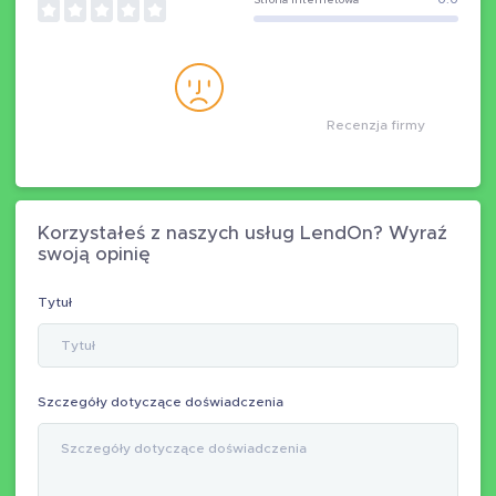
Strona internetowa
0.0
Recenzja firmy
Korzystałeś z naszych usług LendOn? Wyraź
swoją opinię
Tytuł
Szczegóły dotyczące doświadczenia