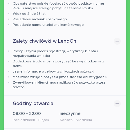
Obywatelstwo polskie (posiadać dowód osobisty, numer
PESEL i miejsce stałego pobytu na terenie Polski)
Wiek od 21 do 75 lat
Posiadanie rachunku bankowego
Posiadanie numeru telefonu komórkowego
Zalety chwilówki w LendOn
Prosty i szybki proces rejestracji, weryfikacji klienta i
rozpatrywania wniosku
Dodatkowe środki można pożyczyć bez wychodzenia z
domu
Jasne informacje o całkowitych kosztach pożyczki
Możliwość wzięcia pożyczki przez siedem dni w tygodniu
Zweryfikowani klienci mogą aplikować o pożyczkę przez
telefon
Godziny otwarcia
08:00 - 22:00
nieczynne
Poniedziałek - Piątek
Sobota - Niedziela