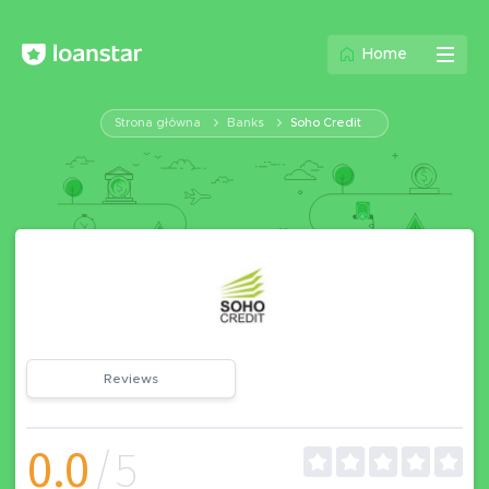
Home
Strona główna
Banks
Soho Credit
Reviews
0.0
/5