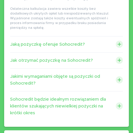
Ostateczna kalkulacja zawiera wszelkie koszty bez
dodatkowych ukrytych opłat lub niespodziewanych klauzul.
Wyjaśnione zostają także koszty ewentualnych spóźnień i
proces informowania firmy w przypadku braku posiadania
pieniędzy na spłatę.
Jaką pożyczkę oferuje Sohocredit?
Jak otrzymać pożyczkę na Sohocredit?
Jakimi wymaganiami objęte są pożyczki od
Sohocredit?
Sohocredit będzie idealnym rozwiązaniem dla
klientów szukających niewielkiej pożyczki na
krótki okres