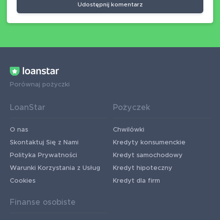
Udostępnij komentarz
Porównaj pożyczki
LoanStar
Pożyczek
O nas
Chwilówki
Skontaktuj Się z Nami
Kredyty konsumenckie
Polityka Prywatności
Kredyt samochodowy
Warunki Korzystania z Usług
Kredyt hipoteczny
Cookies
Kredyt dla firm
Finanse osobiste