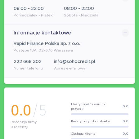
08:00 - 22:00
08:00 - 22:00
Poniedziałek - Piątek
Sobota - Niedziela
Informacje kontaktowe
Rapid Finance Polska Sp. z o.o.
Postępu 18A, 02-676 Warszawa
222 668 302
info@sohocredit.pl
Numer telefonu
Adres e-mailowy
0.0
/5
Elastyczność i warunki
0.0
pożyczki
Koszty pożyczki i odsetki
0.0
Recenzja firmy
0
recenzji
Obsługa klienta
0.0