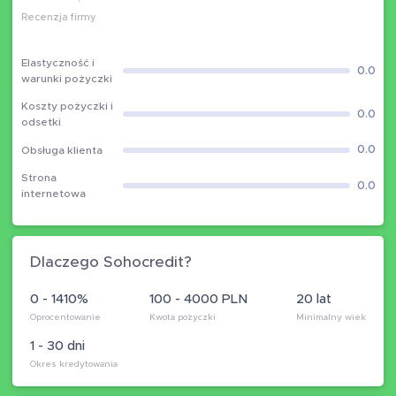
Recenzja firmy
Elastyczność i
0.0
warunki pożyczki
Koszty pożyczki i
0.0
odsetki
0.0
Obsługa klienta
Strona
0.0
internetowa
Dlaczego Sohocredit?
0 - 1410%
100 - 4000 PLN
20 lat
Oprocentowanie
Kwota pożyczki
Minimalny wiek
1 - 30 dni
Okres kredytowania