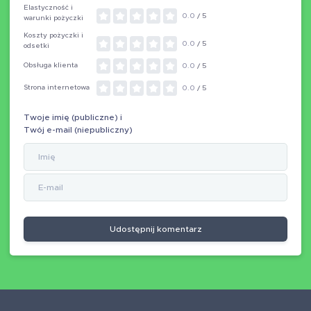
Elastyczność i
0.0
/ 5
warunki pożyczki
Koszty pożyczki i
0.0
/ 5
odsetki
Obsługa klienta
0.0
/ 5
Strona internetowa
0.0
/ 5
Twoje imię (publiczne) i
Twój e-mail (niepubliczny)
Udostępnij komentarz