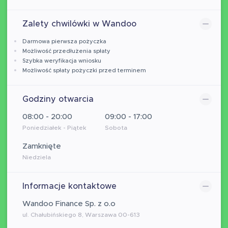
Zalety chwilówki w Wandoo
Darmowa pierwsza pożyczka
Możliwość przedłużenia spłaty
Szybka weryfikacja wniosku
Możliwość spłaty pożyczki przed terminem
Godziny otwarcia
08:00 - 20:00
09:00 - 17:00
Poniedziałek - Piątek
Sobota
Zamknięte
Niedziela
Informacje kontaktowe
Wandoo Finance Sp. z o.o
ul. Chałubińskiego 8, Warszawa 00-613