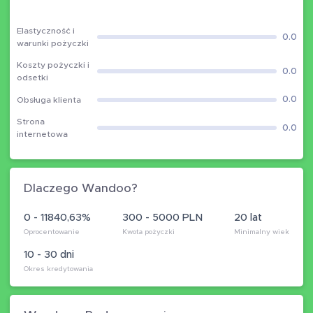
Elastyczność i
0.0
warunki pożyczki
Koszty pożyczki i
0.0
odsetki
0.0
Obsługa klienta
Strona
0.0
internetowa
Dlaczego Wandoo?
0 - 11840,63%
300 - 5000 PLN
20 lat
Oprocentowanie
Kwota pożyczki
Minimalny wiek
10 - 30 dni
Okres kredytowania