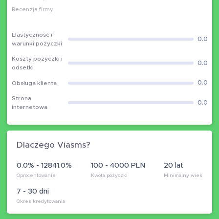
Recenzja firmy
Elastyczność i
0.0
warunki pożyczki
Koszty pożyczki i
0.0
odsetki
0.0
Obsługa klienta
Strona
0.0
internetowa
Dlaczego Viasms?
0.0% - 12841.0%
100 - 4000 PLN
20 lat
Oprocentowanie
Kwota pożyczki
Minimalny wiek
7 - 30 dni
Okres kredytowania