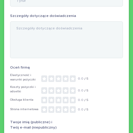
Szczegóły dotyczące doświadczenia
Oceń firmę
Elastyczność i
0.0
/ 5
warunki pożyczki
Koszty pożyczki i
0.0
/ 5
odsetki
Obsługa klienta
0.0
/ 5
Strona internetowa
0.0
/ 5
Twoje imię (publiczne) i
Twój e-mail (niepubliczny)