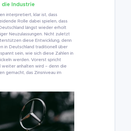
 die Industrie
 interpretiert, klar ist, dass
idende Rolle dabei spielen, dass
 Deutschland längst wieder erholt
figer Neuzulassungen. Nicht zuletzt
nterstützen diese Entwicklung, denn
in Deutschland traditionell über
spannt sein, wie sich diese Zahlen in
keln werden. Vorerst spricht
d weiter anhalten wird – denn die
en gemacht, das Zinsniveau im