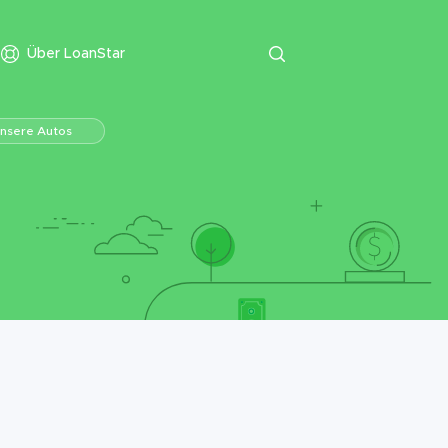
Über LoanStar
unsere Autos