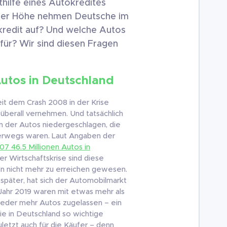
hilfe eines Autokredites
her Höhe nehmen Deutsche im
kredit auf? Und welche Autos
für? Wir sind diesen Fragen
utos in Deutschland
eit dem Crash 2008 in der Krise
überall vernehmen. Und tatsächlich
en der Autos niedergeschlagen, die
erwegs waren. Laut Angaben der
07 46.5 Millionen Autos in
der Wirtschaftskrise sind diese
en nicht mehr zu erreichen gewesen.
 später, hat sich der Automobilmarkt
 Jahr 2019 waren mit etwas mehr als
ieder mehr Autos zugelassen – ein
ie in Deutschland so wichtige
uletzt auch für die Käufer – denn