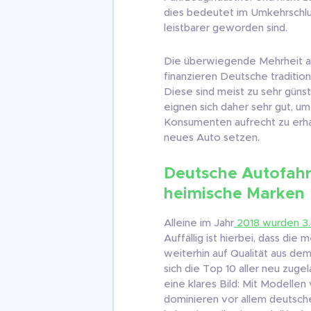
dies bedeutet im Umkehrschlu
leistbarer geworden sind.
Die überwiegende Mehrheit a
finanzieren Deutsche traditione
Diese sind meist zu sehr günst
eignen sich daher sehr gut, um 
Konsumenten aufrecht zu erha
neues Auto setzen.
Deutsche Autofahr
heimische Marken
Alleine im Jahr
2018 wurden 3
Auffällig ist hierbei, dass di
weiterhin auf Qualität aus d
sich die Top 10 aller neu zug
eine klares Bild: Mit Modell
dominieren vor allem deutsche