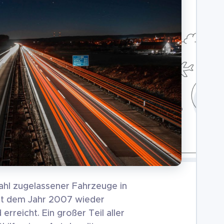
ahl zugelassener Fahrzeuge in
it dem Jahr 2007 wieder
rreicht. Ein großer Teil aller