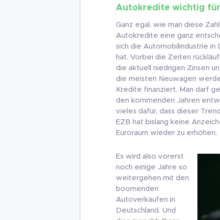
Autokredite wichtig für
Ganz egal, wie man diese Zahlen
Autokredite eine ganz entsche
sich die Automobilindustrie in
hat. Vorbei die Zeiten rückläu
die aktuell niedrigen Zinsen u
die meisten Neuwagen werden 
Kredite finanziert. Man darf ge
den kommenden Jahren entwic
vieles dafür, dass dieser Tren
EZB hat bislang keine Anzeich
Euroraum wieder zu erhöhen.
Es wird also vorerst
noch einige Jahre so
weitergehen mit den
boomenden
Autoverkäufen in
Deutschland. Und