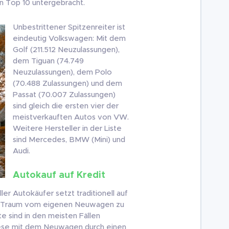
en Top 10 untergebracht.
Unbestrittener Spitzenreiter ist
eindeutig Volkswagen: Mit dem
Golf (211.512 Neuzulassungen),
dem Tiguan (74.749
Neuzulassungen), dem Polo
(70.488 Zulassungen) und dem
Passat (70.007 Zulassungen)
sind gleich die ersten vier der
meistverkauften Autos von VW.
Weitere Hersteller in der Liste
sind Mercedes, BMW (Mini) und
Audi.
Autokauf auf Kredit
er Autokäufer setzt traditionell auf
en Traum vom eigenen Neuwagen zu
te sind in den meisten Fällen
diese mit dem Neuwagen durch einen