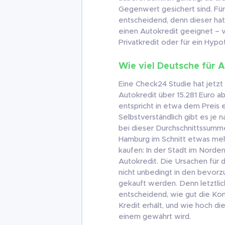
Gegenwert gesichert sind. Für
entscheidend, denn dieser hat
einen Autokredit geeignet – vi
Privatkredit oder für ein Hypo
Wie viel Deutsche für 
Eine Check24 Studie hat jetzt
Autokredit über 15.281 Euro 
entspricht in etwa dem Preis 
Selbstverständlich gibt es je
bei dieser Durchschnittssumme
Hamburg im Schnitt etwas meh
kaufen: In der Stadt im Norden 
Autokredit. Die Ursachen für
nicht unbedingt in den bevorz
gekauft werden. Denn letztlich
entscheidend, wie gut die Kond
Kredit erhält, und wie hoch di
einem gewährt wird.