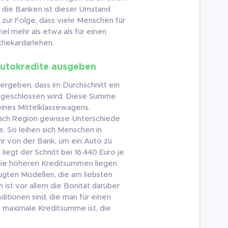
 die Banken ist dieser Umstand
 zur Folge, dass viele Menschen für
el mehr als etwa als für einen
thekardarlehen.
Autokredite ausgeben
 ergeben, dass im Durchschnitt ein
abgeschlossen wird. Diese Summe
eines Mittelklassewagens.
 nach Region gewisse Unterschiede
. So leihen sich Menschen in
r von der Bank, um ein Auto zu
liegt der Schnitt bei 16.440 Euro je
 die höheren Kreditsummen liegen
ugten Modellen, die am liebsten
 ist vor allem die Bonität darüber
itionen sind, die man für einen
e maximale Kreditsumme ist, die