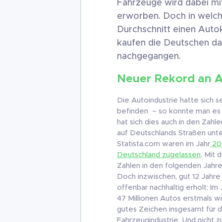
Fahrzeuge wird dabei mit
erworben. Doch in welc
Durchschnitt einen Auto
kaufen die Deutschen da
nachgegangen.
Neuer Rekord an A
Die Autoindustrie hatte sich s
befinden – so konnte man es 
hat sich dies auch in den Zahl
auf Deutschlands Straßen unt
Statista.com waren im Jahr
20
Deutschland zugelassen
. Mit 
Zahlen in den folgenden Jahr
Doch inzwischen, gut 12 Jahre
offenbar nachhaltig erholt: Im
47 Millionen Autos erstmals w
gutes Zeichen insgesamt für d
Fahrzeugindustrie. Und nicht z