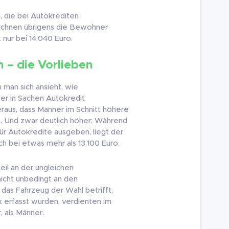
, die bei Autokrediten
chnen übrigens die Bewohner
 nur bei 14.040 Euro.
 – die Vorlieben
 man sich ansieht, wie
ter in Sachen Autokredit
eraus, dass Männer im Schnitt höhere
n. Und zwar deutlich höher: Während
ür Autokredite ausgeben, liegt der
ich bei etwas mehr als 13.100 Euro.
il an der ungleichen
nicht unbedingt an den
das Fahrzeug der Wahl betrifft.
ik erfasst wurden, verdienten im
, als Männer.