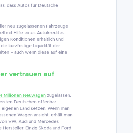
ss, dass Autos für Deutsche
ller neu zugelassenen Fahrzeuge
ll mit Hilfe eines Autokredites .
igen Konditionen erhältlich und
die kurzfristige Liquidität der
lten – auch wenn diese auf eine
er vertrauen auf
.4 Millionen Neuwagen
zugelassen.
e meisten Deutschen offenbar
em eigenen Land setzen. Wenn man
elassenen Wagen ansieht, erhält man
en von VW, Audi und Mercedes
 Hersteller. Einzig Skoda und Ford