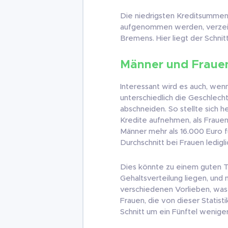
Die niedrigsten Kreditsummen
aufgenommen werden, verzei
Bremens. Hier liegt der Schnitt
Männer und Frauen
Interessant wird es auch, wenn
unterschiedlich die Geschlech
abschneiden. So stellte sich h
Kredite aufnehmen, als Fraue
Männer mehr als 16.000 Euro f
Durchschnitt bei Frauen ledigl
Dies könnte zu einem guten Te
Gehaltsverteilung liegen, und 
verschiedenen Vorlieben, was 
Frauen, die von dieser Statist
Schnitt um ein Fünftel weniger