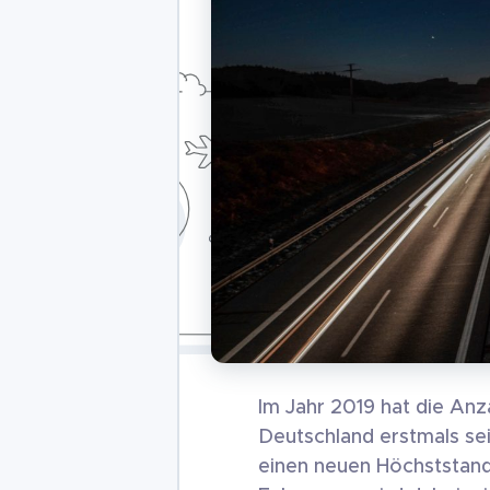
Im Jahr 2019 hat die Anz
Deutschland erstmals se
einen neuen Höchststand e