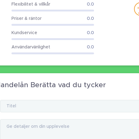
Flexibilitet & villkår
0.0
Priser & räntor
0.0
Kundservice
0.0
Användarvänlighet
0.0
andelån Berätta vad du tycker