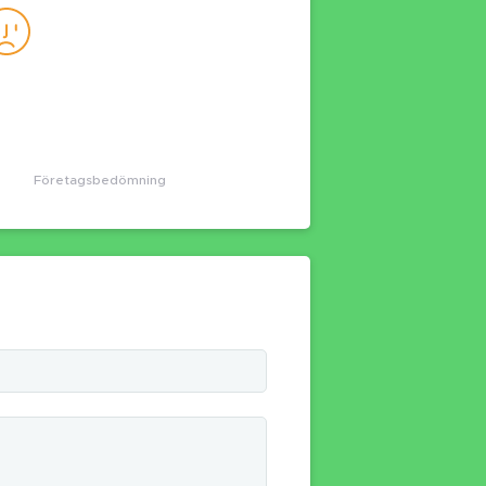
Företagsbedömning