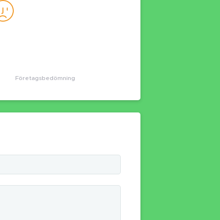
Företagsbedömning