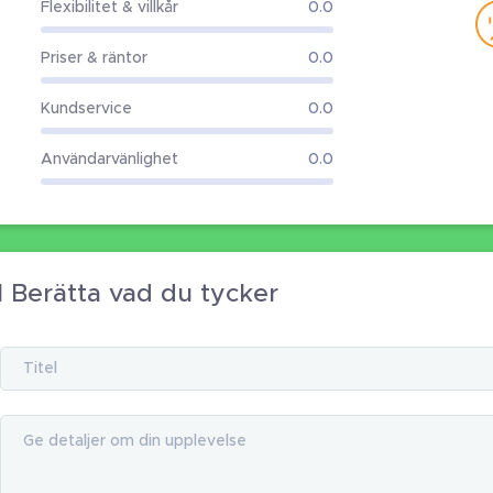
Flexibilitet & villkår
0.0
Priser & räntor
0.0
Kundservice
0.0
Användarvänlighet
0.0
l Berätta vad du tycker