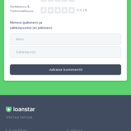
Verkkosivu &
0.0
/ 5
Toiminnallisuus
Nimesi (julkinen) ja
sähköpostisi (ei julkinen)
Julkaise kommentti
Vertaa lainoja