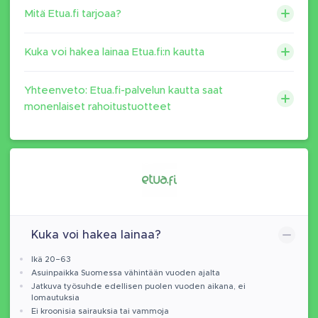
Mitä Etua.fi tarjoaa?
Kuka voi hakea lainaa Etua.fi:n kautta
Yhteenveto: Etua.fi-palvelun kautta saat
monenlaiset rahoitustuotteet
Kuka voi hakea lainaa?
Ikä 20–63
Asuinpaikka Suomessa vähintään vuoden ajalta
Jatkuva työsuhde edellisen puolen vuoden aikana, ei
lomautuksia
Ei kroonisia sairauksia tai vammoja