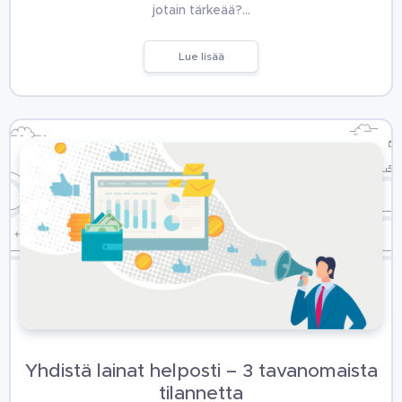
jotain tärkeää?…
Lue lisää
Yhdistä lainat helposti – 3 tavanomaista
tilannetta