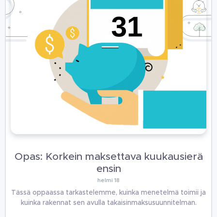
Opas: Korkein maksettava kuukausierä
ensin
helmi 18
Tässä oppaassa tarkastelemme, kuinka menetelmä toimii ja
kuinka rakennat sen avulla takaisinmaksusuunnitelman.