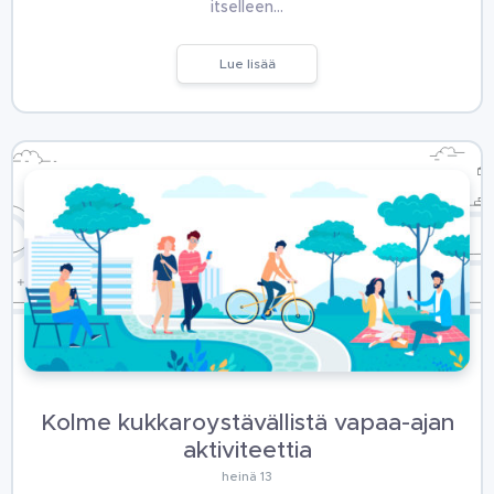
itselleen…
Lue lisää
Kolme kukkaroystävällistä vapaa-ajan
aktiviteettia
heinä 13