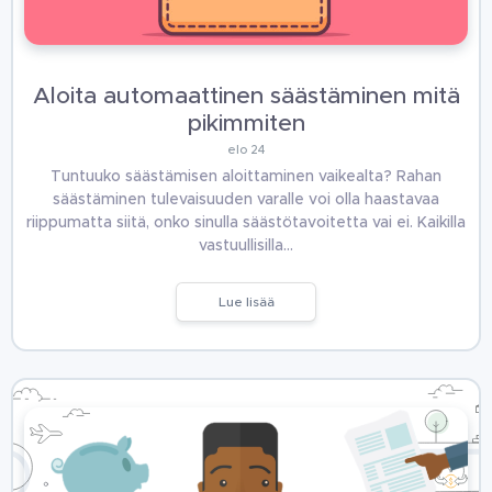
Aloita automaattinen säästäminen mitä
pikimmiten
elo 24
Tuntuuko säästämisen aloittaminen vaikealta? Rahan
säästäminen tulevaisuuden varalle voi olla haastavaa
riippumatta siitä, onko sinulla säästötavoitetta vai ei. Kaikilla
vastuullisilla…
Lue lisää