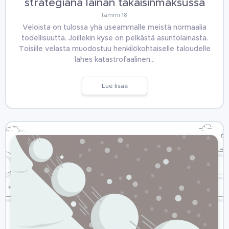
strategiana lainan takaisinmaksussa
tammi 18
Veloista on tulossa yhä useammalle meistä normaalia
todellisuutta. Joillekin kyse on pelkästä asuntolainasta.
Toisille velasta muodostuu henkilökohtaiselle taloudelle
lähes katastrofaalinen…
Lue lisää