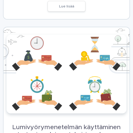
Lue lisää
Lumivyörymenetelmän käyttäminen