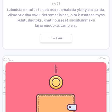
elo 29
Lainoista on tullut tärkeä osa suomalaisia yksityistalouksia.
Viime vuosina vakuudettomat lainat, joita kutsutaan myös
kulutusluotoksi, ovat nousseet suosituimmaksi
lainamuodoksi. Lainojen…
Lue lisää