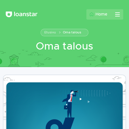
Home
Etusivu
Oma talous
Oma talous