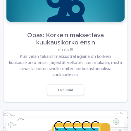
Opas: Korkein maksettava
kuukausikorko ensin
maalis 18
Kun velan takaisinmaksustrategiana on korkein
kuukausikorko ensin, järjestät velkatilisi sen mukaan, mistä
lainasta koituu sinulle eniten korkokustannuksia
kuukaudessa.
Lue lisää