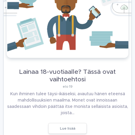
Lainaa 18-vuotiaalle? Tässä ovat
vaihtoehtosi
elo 19
Kun ihminen tulee täysi-ikäiseksi, avautuu hänen eteensä
mahdollisuuksien maailma. Monet ovat innoissaan
saadessaan vihdoin päättää itse monista sellaisista asioista,
joista…
Lue lisää