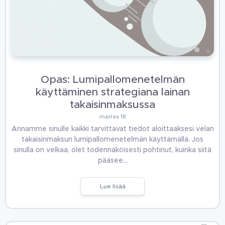
Opas: Lumipallomenetelmän
käyttäminen strategiana lainan
takaisinmaksussa
marras 18
Annamme sinulle kaikki tarvittavat tiedot aloittaaksesi velan
takaisinmaksun lumipallomenetelmän käyttämällä. Jos
sinulla on velkaa, olet todennäköisesti pohtinut, kuinka siitä
pääsee…
Lue lisää