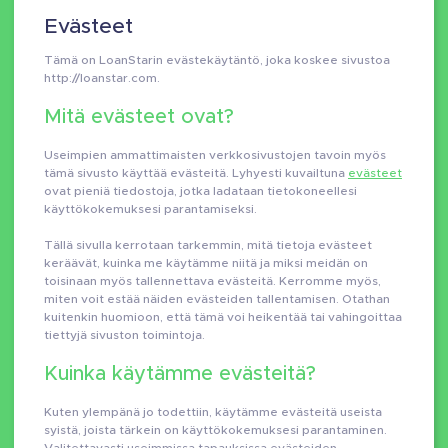
Evästeet
Tämä on LoanStarin evästekäytäntö, joka koskee sivustoa
http://loanstar.com.
Mitä evästeet ovat?
Useimpien ammattimaisten verkkosivustojen tavoin myös
tämä sivusto käyttää evästeitä. Lyhyesti kuvailtuna
evästeet
ovat pieniä tiedostoja, jotka ladataan tietokoneellesi
käyttökokemuksesi parantamiseksi.
Tällä sivulla kerrotaan tarkemmin, mitä tietoja evästeet
keräävät, kuinka me käytämme niitä ja miksi meidän on
toisinaan myös tallennettava evästeitä. Kerromme myös,
miten voit estää näiden evästeiden tallentamisen. Otathan
kuitenkin huomioon, että tämä voi heikentää tai vahingoittaa
tiettyjä sivuston toimintoja.
Kuinka käytämme evästeitä?
Kuten ylempänä jo todettiin, käytämme evästeitä useista
syistä, joista tärkein on käyttökokemuksesi parantaminen.
Valitettavasti useimmissa tapauksissa evästeiden