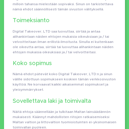
milloin tahansa mielestään sopivaksi. Sinun on tarkistettava
nämä ehdot säännöllisesti tämän sivuston välityksellä.
Toimeksianto
Digital Takeover, LTD saa luovuttaa, siirtää ja antaa
alihankintaan näiden ehtojen mukaisia ​​oikeuksiaan ja / tai
velvoitteitaan ilman erillistä ilmoitusta. Sinulla ei kuitenkaan
ole oikeutta antaa, siirtää tai luovuttaa alihankintaan näiden
ehtojen mukaisia ​​oikeuksiasi ja / tai velvoitteitasi.
Koko sopimus
Nämä ehdot pätevät koko Digital Takeover, LTD:n ja sinun
välille sidottuun sopimukseen koskien tämän verkkosivuston
käyttöä. Ne korvaavat kaikki aikaisemmat sopimukset ja
yleisymmärrykset.
Sovellettava laki ja toimivalta
Näitä ehtoja säännellään ja tulkitaan Maltan lainsäädännön
mukaisesti. Käännyt mahdollisten riitojen ratkaisemiseksi
Maltan valtion ja liittovaltion tuomioistuinten ei-yksinomaisen
toimivallan puoleen.