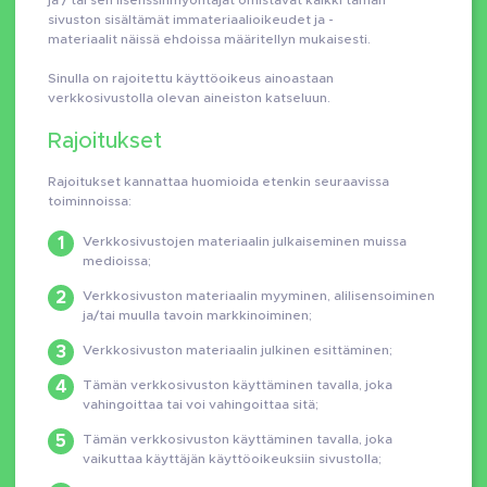
ja / tai sen lisenssinmyöntäjät omistavat kaikki tämän
sivuston sisältämät immateriaalioikeudet ja -
materiaalit näissä ehdoissa määritellyn mukaisesti.
Sinulla on rajoitettu käyttöoikeus ainoastaan
verkkosivustolla olevan aineiston katseluun.
Rajoitukset
Rajoitukset kannattaa huomioida etenkin seuraavissa
toiminnoissa:
Verkkosivustojen materiaalin julkaiseminen muissa
medioissa;
Verkkosivuston materiaalin myyminen, alilisensoiminen
ja/tai muulla tavoin markkinoiminen;
Verkkosivuston materiaalin julkinen esittäminen;
Tämän verkkosivuston käyttäminen tavalla, joka
vahingoittaa tai voi vahingoittaa sitä;
Tämän verkkosivuston käyttäminen tavalla, joka
vaikuttaa käyttäjän käyttöoikeuksiin sivustolla;