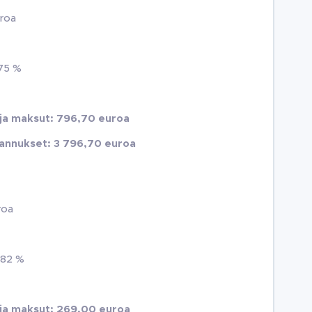
roa
,75 %
 ja maksut: 796,70 euroa
annukset: 3 796,70 euroa
roa
,82 %
 ja maksut: 269,00 euroa