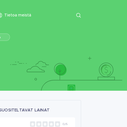
Tietoa meistä
a
SUOSITELTAVAT LAINAT
0/5