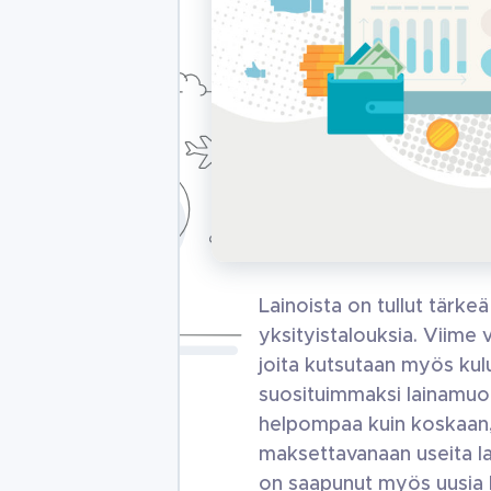
Lainoista on tullut tärke
yksityistalouksia. Viime
joita kutsutaan myös kul
suosituimmaksi lainamuo
helpompaa kuin koskaan,
maksettavanaan useita lai
on saapunut myös uusia l