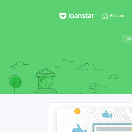
Etusivu
Etu