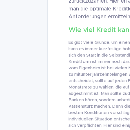
zurückzuzahlen. Hier erf
man die optimale Kreditk
Anforderungen ermitteln
Wie viel Kredit kan
Es gibt viele Gründe, um eine
kann es immer kurzfristige h
sich den Start in die Selbstän
Kreditform ist immer noch da
vom Eigenheim ist bei vielen
zu mitunter jahrzehntelangen 
entscheidet, sollte auf jeden F
Monatsrate zu wählen, die auf 
abgestimmt ist. Man sollte zud
Banken hören, sondern unbedin
Kassensturz machen. Denn die 
besten Konditionen vorschlagen
individuellen Situation entsc
sich verpflichten. Hier sind e