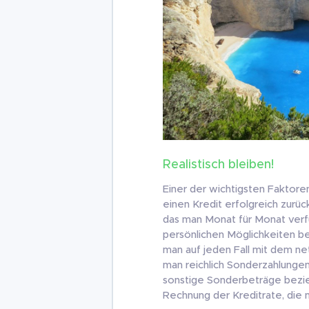
Realistisch bleiben!
Einer der wichtigsten Faktore
einen Kredit erfolgreich zurück
das man Monat für Monat verfü
persönlichen Möglichkeiten be
man auf jeden Fall mit dem ne
man reichlich Sonderzahlunge
sonstige Sonderbeträge bezieht
Rechnung der Kreditrate, die m