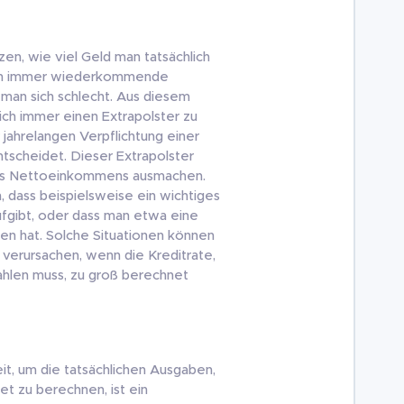
tzen, wie viel Geld man tatsächlich
enn immer wiederkommende
an sich schlecht. Aus diesem
 sich immer einen Extrapolster zu
 jahrelangen Verpflichtung einer
ntscheidet. Dieser Extrapolster
 des Nettoeinkommens ausmachen.
 dass beispielsweise ein wichtiges
ufgibt, oder dass man etwa eine
en hat. Solche Situationen können
verursachen, wenn die Kreditrate,
hlen muss, zu groß berechnet
t, um die tatsächlichen Ausgaben,
et zu berechnen, ist ein