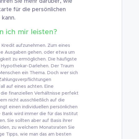
ahren Sie mehr darüber, wie
arte für die persönlichen
 kann.
n ich mir leisten?
n Kredit aufzunehmen. Zum eines
ohe Ausgaben gehen, oder etwa um
digkeit zu ermöglichen. Die häufigste
s Hypothekar-Darlehen. Der Traum
 Menschen ein Thema. Doch wer sich
Zahlungsverpflichtungen
all auf eines achten. Eine
die finanziellen Verhältnisse perfekt
em nicht ausschließlich auf die
gt einen individuellen persönlichen
Bank wird immer die für das Institut
. Sie sollten aber auf Basis ihrer
heiden, zu welchem Monatsraten Sie
inige Tipps, wie man das am besten