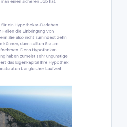
s man einen sicheren Job hat.
 für ein Hypothekar-Darlehen
 Fällen die Einbringung von
 Wenn Sie also nicht zumindest zehn
en können, dann sollten Sie am
ufnehmen. Denn Hypothekar-
ung haben zumeist sehr ungünstige
gert das Eigenkapital Ihre Hypothek.
natsraten bei gleicher Laufzeit