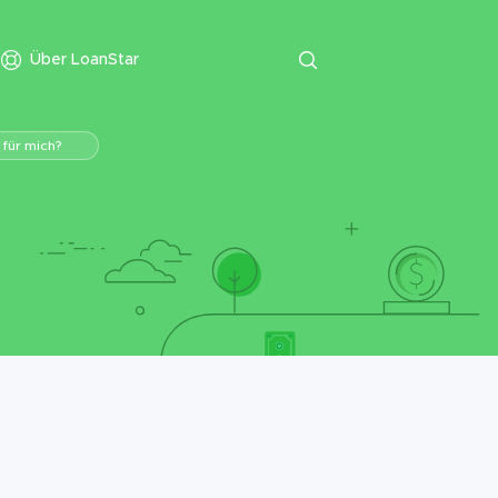
Über LoanStar
 für mich?