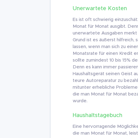
Unerwartete Kosten
Es ist oft schwierig einzuschä
Monat für Monat ausgibt. D
unerwartete Ausgaben merkt m
Grund ist es äußerst hilfreich,
lassen, wenn man sich zu einer
Monatsrate für einen Kredit e
sollte zumindest 10 bis 15%
Denn es kann immer passieren,
Haushaltsgerät seinen Geist a
teure Autoreparatur zu bezahl
mitunter erhebliche Probleme 
die man Monat für Monat beza
wurde.
Haushaltstagebuch
Eine hervorragende Möglichkei
die man Monat für Monat, leist