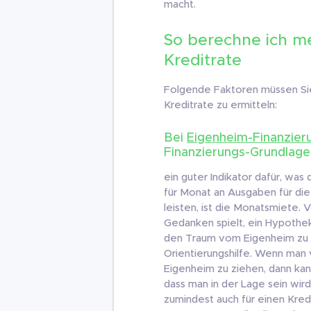
macht.
So berechne ich m
Kreditrate
Folgende Faktoren müssen Sie
Kreditrate zu ermitteln:
Bei
Eigenheim-Finanzier
Finanzierungs-Grundlage
ein guter Indikator dafür, was 
für Monat an Ausgaben für die
leisten, ist die Monatsmiete.
Gedanken spielt, ein Hypothe
den Traum vom Eigenheim zu re
Orientierungshilfe. Wenn man 
Eigenheim zu ziehen, dann ka
dass man in der Lage sein wir
zumindest auch für einen Kred