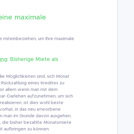
eine maximale
 miteinbeziehen, um Ihre maximale
ung
: Bisherige Miete als
die Möglichkeiten sind, sich Monat
 Rückzahlung eines Kredites zu
 Vor allem wenn man mit dem
kar-Darlehen aufzunehmen, um sich
alisieren, ist dies wohl beste
vorhat, in das neu erworbene
nn man im Grunde davon ausgehen,
d, die bisher bezahlte Monatsmiete
it aufbringen zu können.