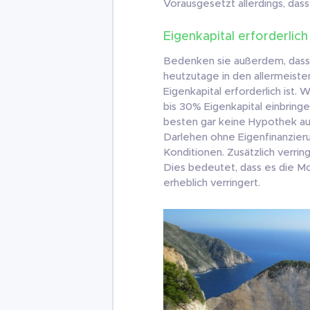
Vorausgesetzt allerdings, das
Eigenkapital erforderlich
Bedenken sie außerdem, dass
heutzutage in den allermeisten
Eigenkapital erforderlich ist.
bis 30% Eigenkapital einbring
besten gar keine Hypothek a
Darlehen ohne Eigenfinanzier
Konditionen. Zusätzlich verrin
Dies bedeutet, dass es die Mo
erheblich verringert.