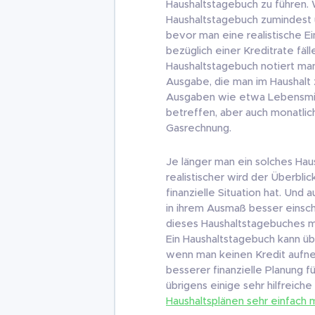
Haushaltstagebuch zu führen. 
Haushaltstagebuch zumindest ü
bevor man eine realistische E
bezüglich einer Kreditrate fäl
Haushaltstagebuch notiert man
Ausgabe, die man im Haushalt z
Ausgaben wie etwa Lebensmit
betreffen, aber auch monatlic
Gasrechnung.
Je länger man ein solches Hau
realistischer wird der Überbli
finanzielle Situation hat. Un
in ihrem Ausmaß besser einsch
dieses Haushaltstagebuches m
Ein Haushaltstagebuch kann üb
wenn man keinen Kredit aufne
besserer finanzielle Planung f
übrigens einige sehr hilfreiche
Haushaltsplänen sehr einfach