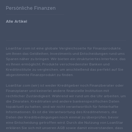
Persönliche Finanzen
Alle Artikel
LoanStar.com ist eine globale Vergleichsseite für Finanzprodukte,
um Ihnen das Geldleihen, Investments und Entscheidungen rund ums
Sparen näher zu bringen. Wir bieten ein strukturiertes Interface, das
es Ihnen ermöglicht, Produkte verschiedenster Banken und
Kreditinstitute zu vergleichen, um anschließend das perfekt auf Sie
abgestimmte Finanzprodukt zu finden.
LoanStar.com (wir) ist weder Kreditgeber noch Finanzberater oder
Finanzplaner und keinerlei andere finanzielle Institution mit
rechtlicher Zuständigkeit. Während wir rund um die Uhr arbeiten, um
die Zinsraten, Kreditraten und andere bankenspezifischen Daten
topaktuell zu halten, sind wir nicht verantwortlich für fehlerhafte
Informationen. Es ist die Verantwortung des Kreditnehmers, die
Daten der Kreditbedingungen noch einmal zu überprüfen, bevor
eine Entscheidung getroffen wird. Durch die Nutzung von LoanStar
erklären Sie sich mit unseren AGB sowie damit einverstanden, dass