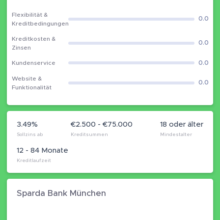
Flexibilität &
0.0
Kreditbedingungen
Kreditkosten &
0.0
Zinsen
0.0
Kundenservice
Website &
0.0
Funktionalität
3.49%
€2.500 - €75.000
18 oder älter
Sollzins ab
Kreditsummen
Mindestalter
12 - 84 Monate
Kreditlaufzeit
Sparda Bank München