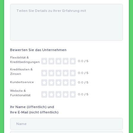
Bewerten Sie das Unternehmen
Flexibilität &
0.0
/ 5
Kreditbedingungen
Kreditkosten &
0.0
/ 5
Zinsen
Kundertservice
0.0
/ 5
Website &
0.0
/ 5
Funktionalität
Ihr Name (öffentlich) und
Ihre E-Mail (nicht öffentlich)