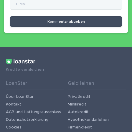
Kommentar abgeben
Kredite vergleichen
LoanStar
Geld leihen
Über LoanStar
Privatkredit
Kontakt
Minikredit
AGB und Haftungsausschluss
Autokredit
Datenschutzerklärung
Hypothekendarlehen
Cookies
Firmenkredit