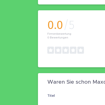
0.0
/5
Firmenbewertung
0
Bewertungen
Waren Sie schon Max
Titel