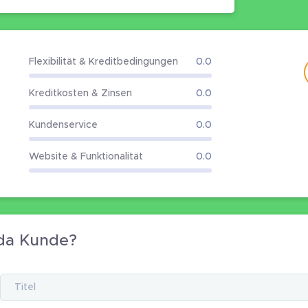
Flexibilität & Kreditbedingungen
0.0
Kreditkosten & Zinsen
0.0
Kundenservice
0.0
Website & Funktionalität
0.0
da Kunde?