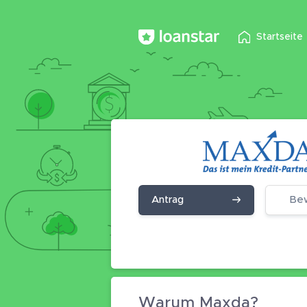
Startseite
Antrag
Be
Warum Maxda?