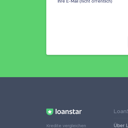
Ihre E-Mail (nicht öffentlich)
Loan
Über 
Kredite vergleichen