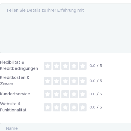
Flexibilität &
0.0
/ 5
Kreditbedingungen
Kreditkosten &
0.0
/ 5
Zinsen
Kundertservice
0.0
/ 5
Website &
0.0
/ 5
Funktionalität