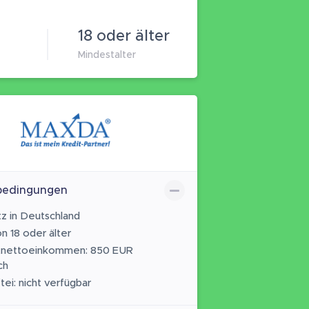
18 oder älter
Mindestalter
bedingungen
z in Deutschland
n 18 oder älter
tnettoeinkommen: 850 EUR
ch
tei: nicht verfügbar