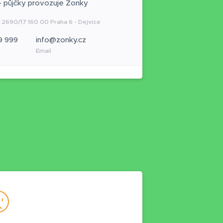
 půjčky provozuje Zonky
 2690/17 160 00 Praha 6 - Dejvice
9 999
info@zonky.cz
Email