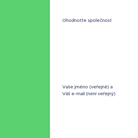
Ohodnoťte společnost
Vaše jméno (veřejné) a
Váš e-mail (není veřejný)