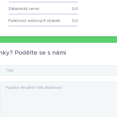
Zákaznický servis
0,0
Funkčnost webových stránek
0,0
nky? Podělte se s námi