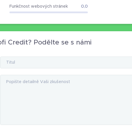
Funkčnost webových stránek
0,0
fi Credit? Podělte se s námi