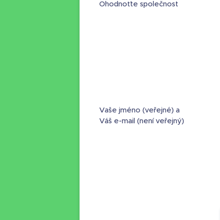
Ohodnoťte společnost
Vaše jméno (veřejné) a
Váš e-mail (není veřejný)