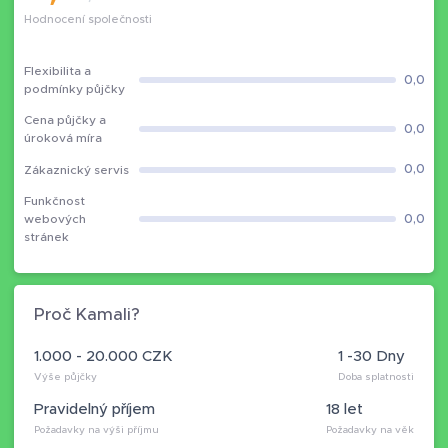
Hodnocení společnosti
Flexibilita a
0,0
podmínky půjčky
Cena půjčky a
0,0
úroková míra
0,0
Zákaznický servis
Funkčnost
0,0
webových
stránek
Proč Kamali?
1.000 - 20.000 CZK
1 -30 Dny
Výše půjčky
Doba splatnosti
Pravidelný příjem
18 let
Požadavky na výši příjmu
Požadavky na věk