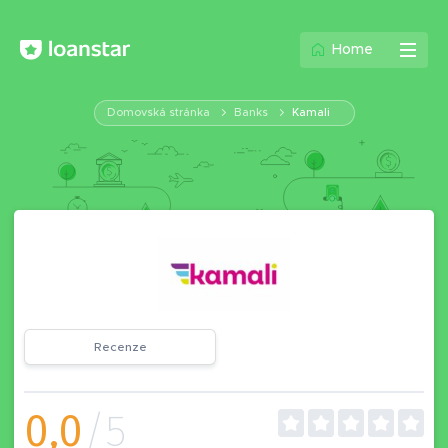
Home
Domovská stránka
Banks
Kamali
Recenze
0,0
/5