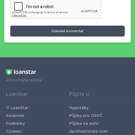
Odeslat komentář
Porovnejte půjčky
LoanStar
Půjčte si
O LoanStar
Hypotéky
Soukromí
Půjčky pro OSVČ
Podmínky
Půjčka na auto
Cookies
Spotřebitelský úvěr