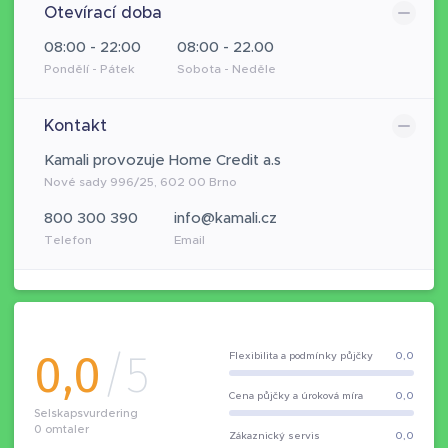
Otevírací doba
08:00 - 22:00
08:00 - 22.00
Pondělí - Pátek
Sobota - Neděle
Kontakt
Kamali provozuje Home Credit a.s
Nové sady 996/25, 602 00 Brno
800 300 390
info@kamali.cz
Telefon
Email
0,0
/5
Flexibilita a podmínky půjčky
0,0
Cena půjčky a úroková míra
0,0
Selskapsvurdering
0
omtaler
Zákaznický servis
0,0