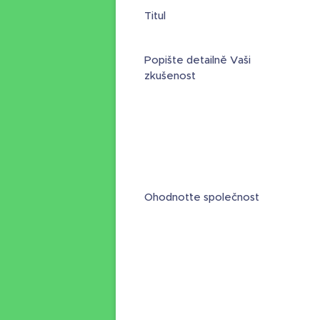
Titul
Popište detailně Vaši
zkušenost
Ohodnoťte společnost