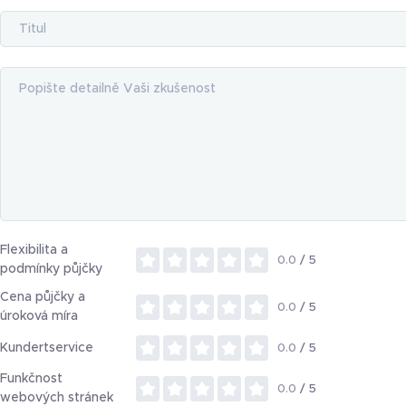
Flexibilita a
0.0
/ 5
podmínky půjčky
Cena půjčky a
0.0
/ 5
úroková míra
Kundertservice
0.0
/ 5
Funkčnost
0.0
/ 5
webových stránek