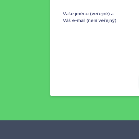
Vaše jméno (veřejné) a
Váš e-mail (není veřejný)