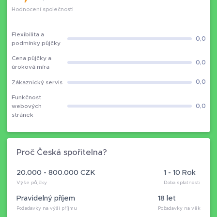
Hodnocení společnosti
Flexibilita a
0,0
podmínky půjčky
Cena půjčky a
0,0
úroková míra
0,0
Zákaznický servis
Funkčnost
0,0
webových
stránek
Proč Česká spořitelna?
20.000 - 800.000 CZK
1 - 10 Rok
Výše půjčky
Doba splatnosti
Pravidelný příjem
18 let
Požadavky na výši příjmu
Požadavky na věk