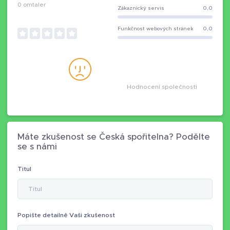
0
omtaler
Zákaznický servis
0,0
Funkčnost webových stránek
0,0
Hodnocení společnosti
Máte zkušenost se Česká spořitelna? Podělte
se s námi
Titul
Popište detailně Vaši zkušenost