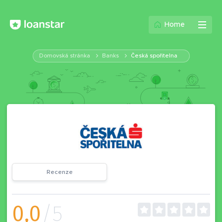
Home
Domovská stránka
Banks
Česká spořitelna
Recenze
0,0
/5