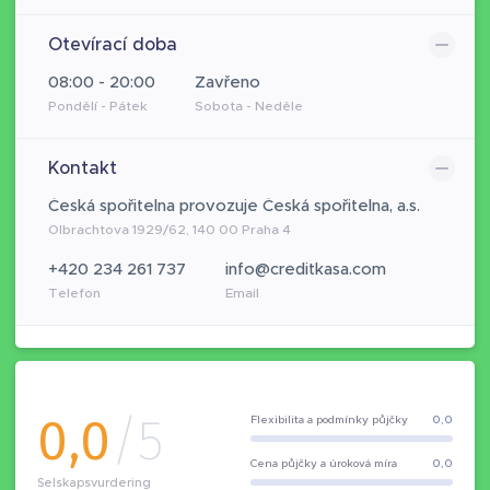
Otevírací doba
08:00 - 20:00
Zavřeno
Pondělí - Pátek
Sobota - Neděle
Kontakt
Česká spořitelna provozuje Česká spořitelna, a.s.
Olbrachtova 1929/62, 140 00 Praha 4
+420 234 261 737
info@creditkasa.com
Telefon
Email
0,0
/5
Flexibilita a podmínky půjčky
0,0
Cena půjčky a úroková míra
0,0
Selskapsvurdering