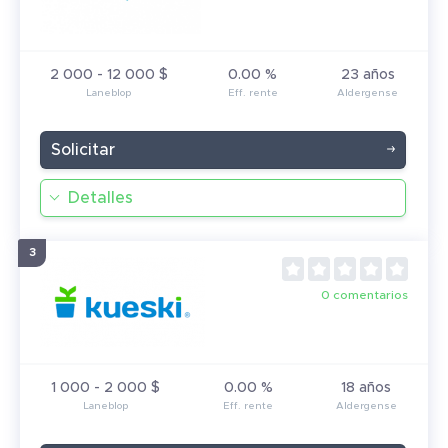
2 000 - 12 000 $
0.00 %
23 años
Solicitar
Detalles
0 comentarios
1 000 - 2 000 $
0.00 %
18 años