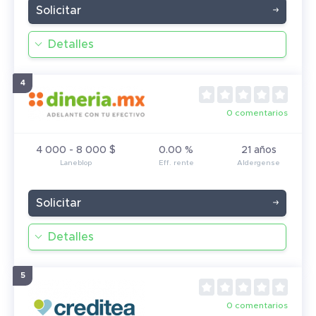
Solicitar
Detalles
0 comentarios
4 000 - 8 000 $
0.00 %
21 años
Solicitar
Detalles
0 comentarios