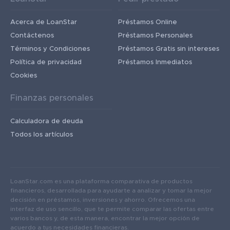
Acerca de LoanStar
Préstamos Online
Contáctenos
Préstamos Personales
Términos y Condiciones
Préstamos Gratis sin intereses
Política de privacidad
Préstamos Inmediatos
Cookies
Finanzas personales
Calculadora de deuda
Todos los artículos
LoanStar.com es una plataforma comparativa de productos
financieros, desarrollada para ayudarte a analizar y tomar la mejor
decisión en préstamos, inversiones y ahorro. Ofrecemos una
interfaz de uso sencillo, que te permite comparar las ofertas entre
varios bancos y, de esta manera, encontrar la mejor opción de
acuerdo a tus necesidades financieras.