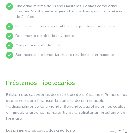
Una edad mínima de 18 años hasta los 72 años como edad
máxima. No obstante, algunos bancos trabajan con un mínimo
de 21 años.
Ingresos mínimos sustentables, que puedan demostrarse.
Documento de identidad vigente.
Comprobante de domicilio.
Ser mexicano o tener tarjeta de residencia permanente.
Préstamos Hipotecarios
Existen dos categorías de este tipo de préstamos. Primero, los
que sirven para financiar la compra de un inmueble,
tradicionalmente tu vivienda. Segundo, aquellos en los cuales
el inmueble sirve como garantía para solicitar un préstamo de
libre uso.
Los primeros, los conocidos
créditos o