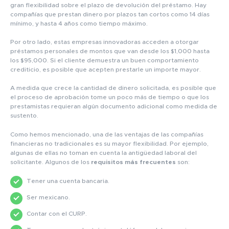
gran flexibilidad sobre el plazo de devolución del préstamo. Hay
compañías que prestan dinero por plazos tan cortos como 14 días
mínimo, y hasta 4 años como tiempo máximo.
Por otro lado, estas empresas innovadoras acceden a otorgar
préstamos personales de montos que van desde los $1,000 hasta
los $95,000. Si el cliente demuestra un buen comportamiento
crediticio, es posible que acepten prestarle un importe mayor.
A medida que crece la cantidad de dinero solicitada, es posible que
el proceso de aprobación tome un poco más de tiempo o que los
prestamistas requieran algún documento adicional como medida de
sustento.
Como hemos mencionado, una de las ventajas de las compañías
financieras no tradicionales es su mayor flexibilidad. Por ejemplo,
algunas de ellas no toman en cuenta la antigüedad laboral del
solicitante. Algunos de los
requisitos más frecuentes
son:
Tener una cuenta bancaria.
Ser mexicano.
Contar con el CURP.