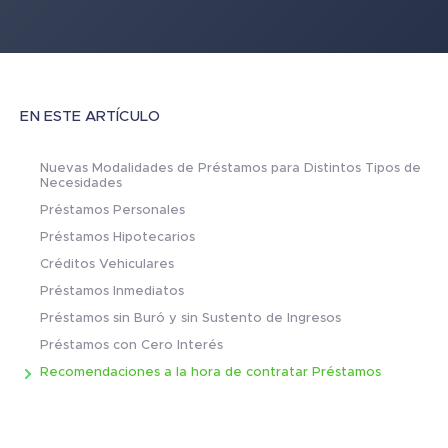
EN ESTE ARTÍCULO
Nuevas Modalidades de Préstamos para Distintos Tipos de
Necesidades
Préstamos Personales
Préstamos Hipotecarios
Créditos Vehiculares
Préstamos Inmediatos
Préstamos sin Buró y sin Sustento de Ingresos
Préstamos con Cero Interés
Recomendaciones a la hora de contratar Préstamos