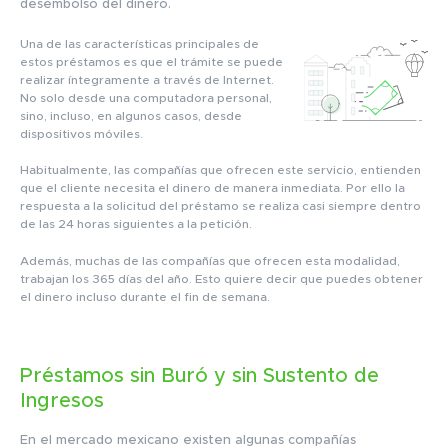
desembolso del dinero.
Una de las características principales de
estos préstamos es que el trámite se puede
realizar íntegramente a través de Internet.
No solo desde una computadora personal,
sino, incluso, en algunos casos, desde
dispositivos móviles.
Habitualmente, las compañías que ofrecen este servicio, entienden
que el cliente necesita el dinero de manera inmediata. Por ello la
respuesta a la solicitud del préstamo se realiza casi siempre dentro
de las 24 horas siguientes a la petición.
Además, muchas de las compañías que ofrecen esta modalidad,
trabajan los 365 días del año. Esto quiere decir que puedes obtener
el dinero incluso durante el fin de semana.
Préstamos sin Buró y sin Sustento de
Ingresos
En el mercado mexicano existen algunas compañías