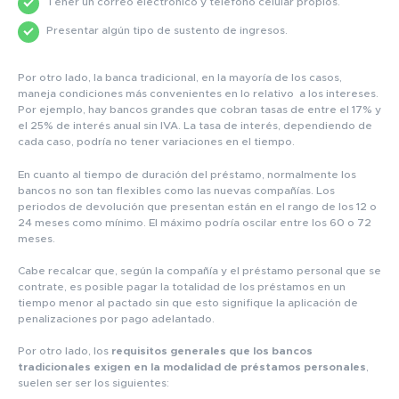
Tener un correo electrónico y teléfono celular propios.
Presentar algún tipo de sustento de ingresos.
Por otro lado, la banca tradicional, en la mayoría de los casos,
maneja condiciones más convenientes en lo relativo a los intereses.
Por ejemplo, hay bancos grandes que cobran tasas de entre el 17% y
el 25% de interés anual sin IVA. La tasa de interés, dependiendo de
cada caso, podría no tener variaciones en el tiempo.
En cuanto al tiempo de duración del préstamo, normalmente los
bancos no son tan flexibles como las nuevas compañías. Los
periodos de devolución que presentan están en el rango de los 12 o
24 meses como mínimo. El máximo podría oscilar entre los 60 o 72
meses.
Cabe recalcar que, según la compañía y el préstamo personal que se
contrate, es posible pagar la totalidad de los préstamos en un
tiempo menor al pactado sin que esto signifique la aplicación de
penalizaciones por pago adelantado.
Por otro lado, los
requisitos generales que los bancos
tradicionales exigen en la modalidad de préstamos personales
,
suelen ser ser los siguientes: