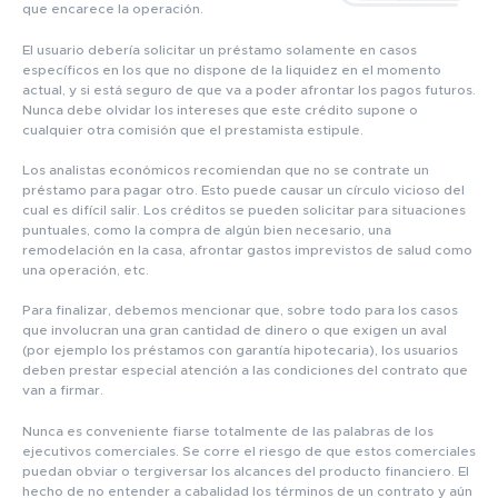
que encarece la operación.
El usuario debería solicitar un préstamo solamente en casos
específicos en los que no dispone de la liquidez en el momento
actual, y si está seguro de que va a poder afrontar los pagos futuros.
Nunca debe olvidar los intereses que este crédito supone o
cualquier otra comisión que el prestamista estipule.
Los analistas económicos recomiendan que no se contrate un
préstamo para pagar otro. Esto puede causar un círculo vicioso del
cual es difícil salir. Los créditos se pueden solicitar para situaciones
puntuales, como la compra de algún bien necesario, una
remodelación en la casa, afrontar gastos imprevistos de salud como
una operación, etc.
Para finalizar, debemos mencionar que, sobre todo para los casos
que involucran una gran cantidad de dinero o que exigen un aval
(por ejemplo los préstamos con garantía hipotecaria), los usuarios
deben prestar especial atención a las condiciones del contrato que
van a firmar.
Nunca es conveniente fiarse totalmente de las palabras de los
ejecutivos comerciales. Se corre el riesgo de que estos comerciales
puedan obviar o tergiversar los alcances del producto financiero. El
hecho de no entender a cabalidad los términos de un contrato y aún