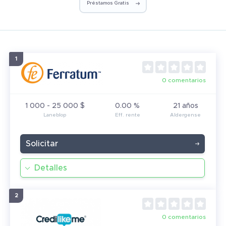
Préstamos Gratis
0 comentarios
1 000 - 25 000 $
0.00 %
21 años
Solicitar
Detalles
0 comentarios