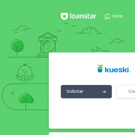
Inicio
Solicitar
Co