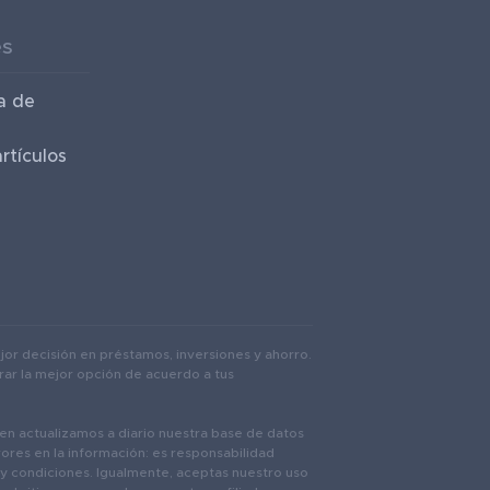
es
a de
rtículos
or decisión en préstamos, inversiones y ahorro.
rar la mejor opción de acuerdo a tus
bien actualizamos a diario nuestra base de datos
ores en la información: es responsabilidad
 y condiciones. Igualmente, aceptas nuestro uso