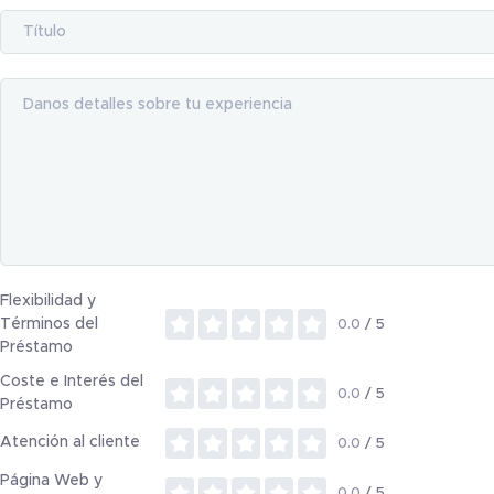
Flexibilidad y
Términos del
0.0
/ 5
Préstamo
Coste e Interés del
0.0
/ 5
Préstamo
Atención al cliente
0.0
/ 5
Página Web y
0.0
/ 5