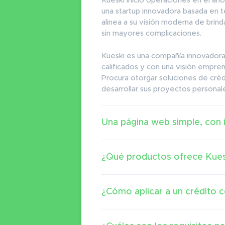
Kueski inició operaciones en el añ
una startup innovadora basada en t
alinea a su visión moderna de brinda
sin mayores complicaciones.
Kueski es una compañía innovadora,
calificados y con una visión empre
Procura otorgar soluciones de créd
desarrollar sus proyectos personale
Una página web simple, con 
¿Qué productos ofrece Kues
¿Cómo aplicar a un crédito 