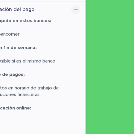
ación del pago
ápido en estos bancos:
Bancomer
n fin de semana:
osible si es el mismo banco
o de pagos:
tos en horario de trabajo de
ituciones financieras.
icación online: