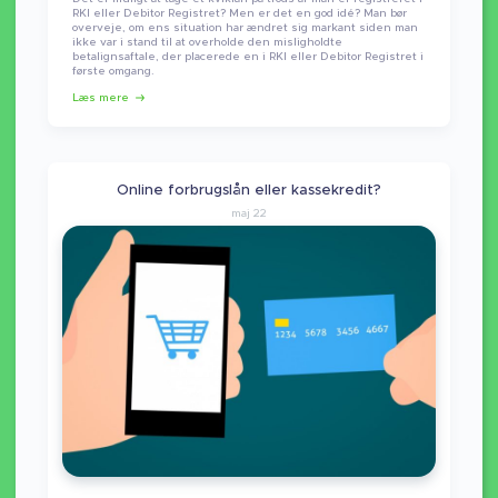
RKI eller Debitor Registret? Men er det en god idé? Man bør
overveje, om ens situation har ændret sig markant siden man
ikke var i stand til at overholde den misligholdte
betalignsaftale, der placerede en i RKI eller Debitor Registret i
første omgang.
Læs mere
Online forbrugslån eller kassekredit?
maj 22