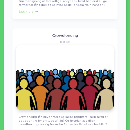
Sammenligning af forskellige låntyper – hvad har forskellige
former for lån tilfælles og hvad adskiller dem fra hinanden?
Læs mere
Crowdlending
maj 08
Crowlending-lån bliver mere og mere populære, men hvad er
det egentlig for en type af lån? Og hvordan adskiller
crowdlending-lån sig fra andre former for lån såsom banklån?