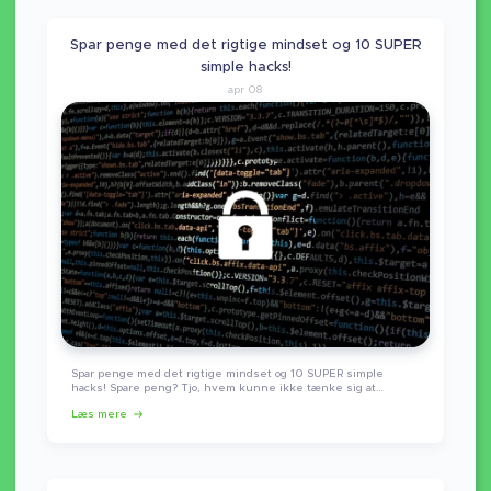
Spar penge med det rigtige mindset og 10 SUPER
simple hacks!
apr 08
Spar penge med det rigtige mindset og 10 SUPER simple
hacks! Spare peng? Tjo, hvem kunne ikke tænke sig at…
Læs mere