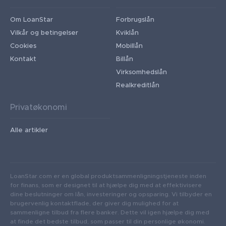
Om LoanStar
Forbrugslån
Vilkår og betingelser
Kviklån
Cookies
Mobillån
Kontakt
Billån
Virksomhedslån
Realkreditlån
Privatøkonomi
Alle artikler
LoanStar.com er en global produktsammenligningstjeneste inden
for finans, som er designet til at hjælpe dig med at effektivisere
dine beslutninger om lån, investeringer og opsparing. Vi tilbyder en
brugervenlig kontaktflade, der giver dig mulighed for at
sammenligne tilbud fra flere banker. Dette vil igen hjælpe dig med
at finde det bedste tilbud, som passer til din personlige økonomi.