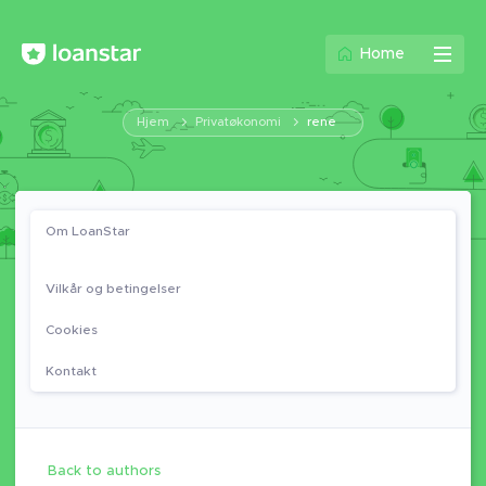
Home
Hjem
Privatøkonomi
rene
Om LoanStar
Vilkår og betingelser
Cookies
Kontakt
Back to authors