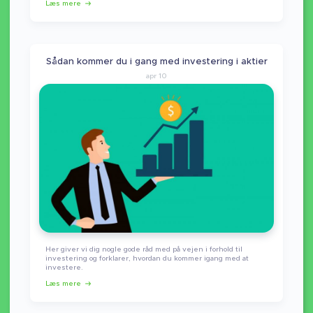
Læs mere
Sådan kommer du i gang med investering i aktier
apr 10
Her giver vi dig nogle gode råd med på vejen i forhold til
investering og forklarer, hvordan du kommer igang med at
investere.
Læs mere