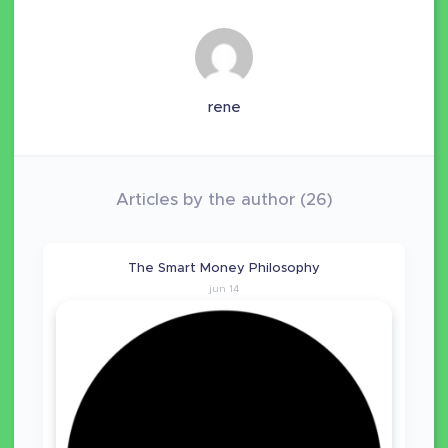
rene
Articles by the author (26)
The Smart Money Philosophy
jun 14