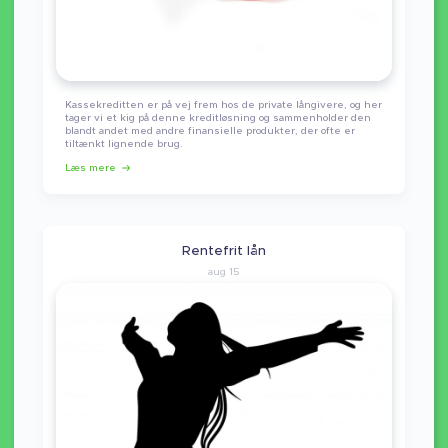
Kassekreditten er på vej frem hos de private långivere, og her
tager vi et kig på denne kreditløsning og sammenholder den
blandt andet med andre finansielle produkter, der ofte er
tiltænkt lignende brug.
Læs mere
Rentefrit lån
aug 15