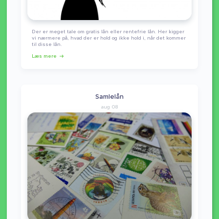
Der er meget tale om gratis lån eller rentefrie lån. Her kigger
vi nærmere på, hvad der er hold og ikke hold i, når det kommer
til disse lån.
Læs mere
Samlelån
aug 08