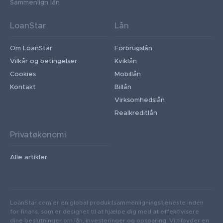
Sammenlign lån
LoanStar
Lån
Om LoanStar
Forbrugslån
Vilkår og betingelser
Kviklån
Cookies
Mobillån
Kontakt
Billån
Virksomhedslån
Realkreditlån
Privatøkonomi
Alle artikler
LoanStar.com er en global produktsammenligningstjeneste inden
for finans, som er designet til at hjælpe dig med at effektivisere
dine beslutninger om lån, investeringer og opsparing. Vi tilbyder en