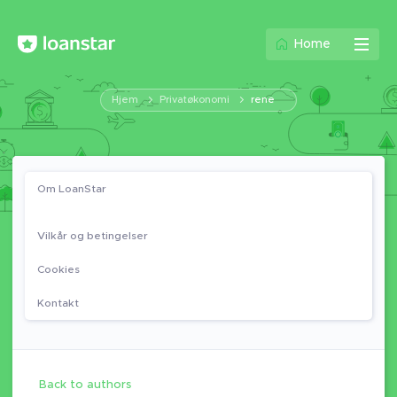
Home
Hjem
Privatøkonomi
rene
Om LoanStar
Vilkår og betingelser
Cookies
Kontakt
Back to authors