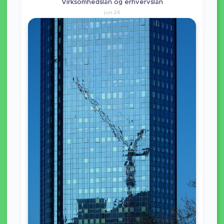
Virksomhedslån og erhvervslån
jun 26