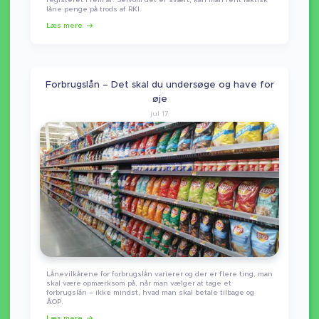
låne penge på trods af RKI.
Læs mere
Forbrugslån – Det skal du undersøge og have for
øje
jul 17
Lånevilkårene for forbrugslån varierer og der er flere ting, man
skal være opmærksom på, når man vælger at tage et
forbrugslån – ikke mindst, hvad man skal betale tilbage og
ÅOP.
Læs mere