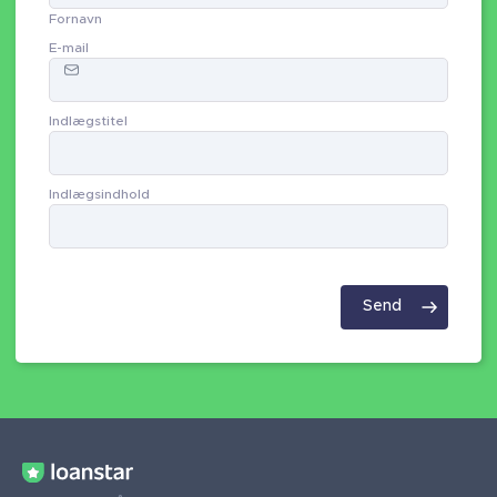
Fornavn
E-mail
Indlægstitel
Indlægsindhold