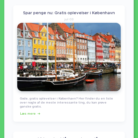
Spar penge nu: Gratis oplevelser i København
jul 03
Gode, gratis oplevelser i København? Her finder du en liste
over nogle af de meste interessante ting, du kan prøve
ganske gratis.
Læs mere