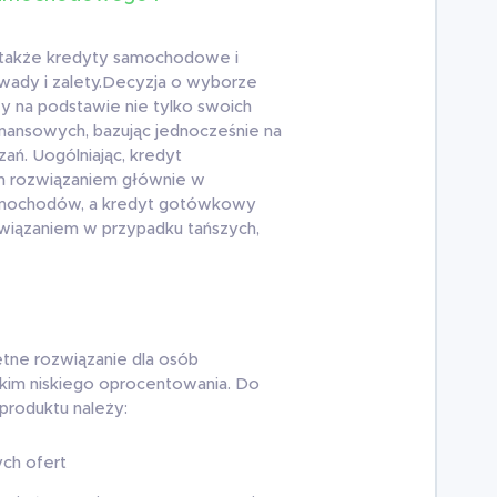
, także kredyty samochodowe i
ady i zalety.Decyzja o wyborze
y na podstawie nie tylko swoich
inansowych, bazując jednocześnie na
zań. Uogólniając, kredyt
 rozwiązaniem głównie w
amochodów, a kredyt gotówkowy
wiązaniem w przypadku tańszych,
ne rozwiązanie dla osób
kim niskiego oprocentowania. Do
produktu należy:
ch ofert