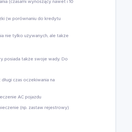
ania (czasami wynoszący nawet i 10
ki (w porównaniu do kredytu
a nie tylko używanych, ale także
y posiada także swoje wady. Do
 długi czas oczekiwania na
eczenie AC pojazdu
czenie (np. zastaw rejestrowy)