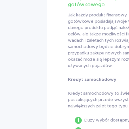
gotówkowego
Jak każdy produkt finansowy
gotówkowe posiadają swoje w
danego produktu podjąć należ
celów, ale także możliwości f
wadach i zaletach tych rozwią
samochodowy będzie dobrym
przypadku zakupu nowych s
okazać może się lepszym roz
używanych pojazdów.
Kredyt samochodowy
Kredyt samochodowy to świet
poszukujących przede wszyst
największych zalet tego typu 
Duży wybór dostępny