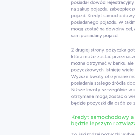
posiadał dowód rejestracyjny
na zakup pojazdu, zabezpiec
pojazd. Kredyt samochodowy
posiadanego pojazdu. W taki
mogą zostać na dowolny cel,
sam posiadany pojazd.
Z drugiej strony, pożyczka g
która może zostać przeznacz
można otrzymać w banku, ale
pożyczkowych. Istnieje wiel
Wyższe kwoty otrzymane mog
posiadania stałego źródła doc
Niższe kwoty, szczególnie w 
otrzymane mogą zostać o wiel
będzie pożyczki dla osób ze z
Kredyt samochodowy a 
będzie lepszym rozwiąz
To, jaki rodzaj pożyczki wybi