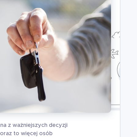
a z ważniejszych decyzji
Coraz to więcej osób