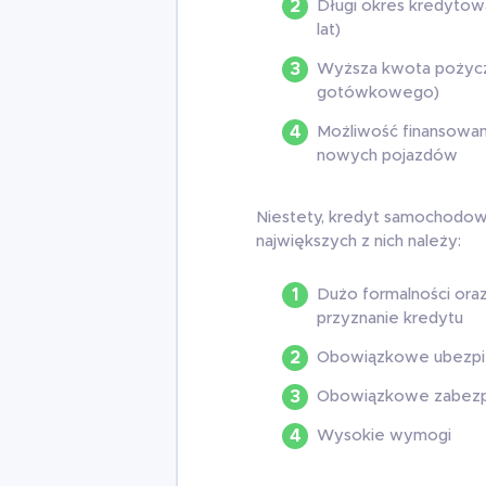
Długi okres kredytow
lat)
Wyższa kwota pożycz
gotówkowego)
Możliwość finansowani
nowych pojazdów
Niestety, kredyt samochodow
największych z nich należy:
Dużo formalności oraz
przyznanie kredytu
Obowiązkowe ubezpi
Obowiązkowe zabezpie
Wysokie wymogi