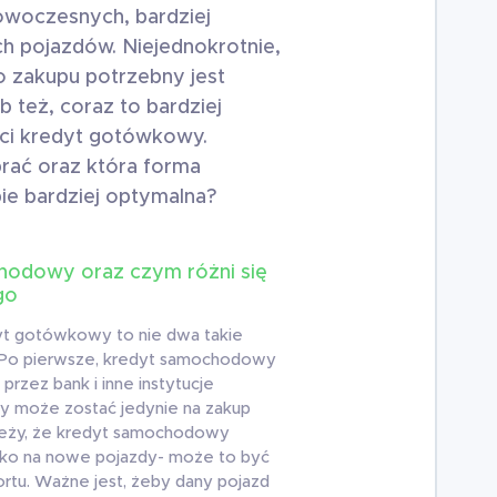
owoczesnych, bardziej
h pojazdów. Niejednokrotnie,
o zakupu potrzebny jest
 też, coraz to bardziej
ści kredyt gotówkowy.
rać oraz która forma
bie bardziej optymalna?
hodowy oraz czym różni się
go
t gotówkowy to nie dwa takie
 Po pierwsze, kredyt samochodowy
przez bank i inne instytucje
y może zostać jedynie na zakup
leży, że kredyt samochodowy
ylko na nowe pojazdy- może to być
rtu. Ważne jest, żeby dany pojazd