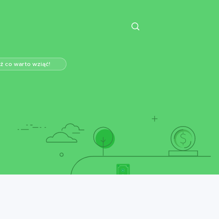
 co warto wziąć!