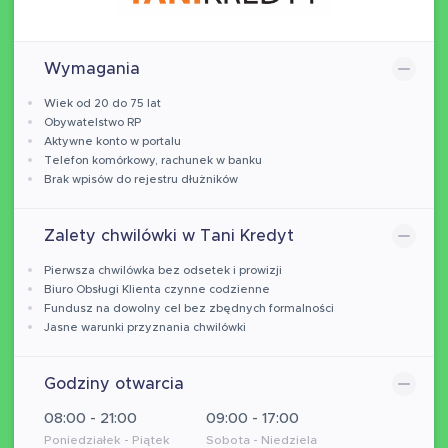
Wymagania
Wiek od 20 do 75 lat
Obywatelstwo RP
Aktywne konto w portalu
Telefon komórkowy, rachunek w banku
Brak wpisów do rejestru dłużników
Zalety chwilówki w Tani Kredyt
Pierwsza chwilówka bez odsetek i prowizji
Biuro Obsługi Klienta czynne codzienne
Fundusz na dowolny cel bez zbędnych formalności
Jasne warunki przyznania chwilówki
Godziny otwarcia
08:00 - 21:00
09:00 - 17:00
Poniedziałek - Piątek
Sobota - Niedziela