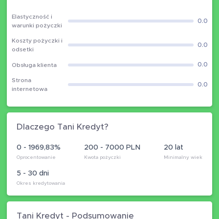
Elastyczność i
0.0
warunki pożyczki
Koszty pożyczki i
0.0
odsetki
0.0
Obsługa klienta
Strona
0.0
internetowa
Dlaczego Tani Kredyt?
0 - 1969,83%
200 - 7000 PLN
20 lat
Oprocentowanie
Kwota pożyczki
Minimalny wiek
5 - 30 dni
Okres kredytowania
Tani Kredyt - Podsumowanie