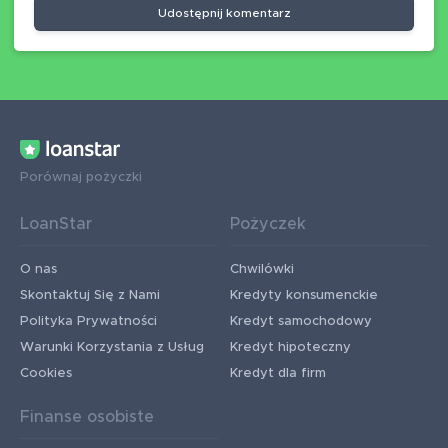
Udostępnij komentarz
Porównaj pożyczki
LoanStar
Pożyczek
O nas
Chwilówki
Skontaktuj Się z Nami
Kredyty konsumenckie
Polityka Prywatności
Kredyt samochodowy
Warunki Korzystania z Usług
Kredyt hipoteczny
Cookies
Kredyt dla firm
Finanse osobiste