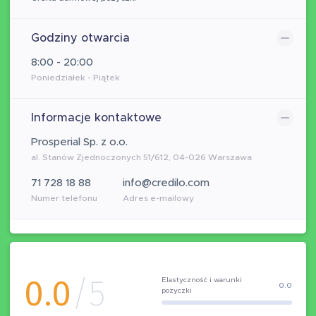
Godziny otwarcia
8:00 - 20:00
Poniedziałek - Piątek
Informacje kontaktowe
Prosperial Sp. z o.o.
al. Stanów Zjednoczonych 51/612, 04-026 Warszawa
71 728 18 88
info@credilo.com
Numer telefonu
Adres e-mailowy
0.0
/5
Elastyczność i warunki
0.0
pożyczki