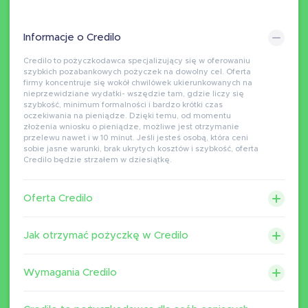
Informacje o Credilo
Credilo to pożyczkodawca specjalizujący się w oferowaniu
szybkich pozabankowych pożyczek na dowolny cel. Oferta
firmy koncentruje się wokół chwilówek ukierunkowanych na
nieprzewidziane wydatki- wszędzie tam, gdzie liczy się
szybkość, minimum formalności i bardzo krótki czas
oczekiwania na pieniądze. Dzięki temu, od momentu
złożenia wniosku o pieniądze, możliwe jest otrzymanie
przelewu nawet i w 10 minut. Jeśli jesteś osobą, która ceni
sobie jasne warunki, brak ukrytych kosztów i szybkość, oferta
Credilo będzie strzałem w dziesiątkę.
Oferta Credilo
Jak otrzymać pożyczkę w Credilo
Wymagania Credilo