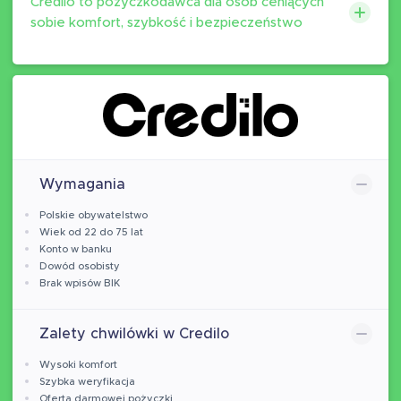
Credilo to pożyczkodawca dla osób ceniących
sobie komfort, szybkość i bezpieczeństwo
Wymagania
Polskie obywatelstwo
Wiek od 22 do 75 lat
Konto w banku
Dowód osobisty
Brak wpisów BIK
Zalety chwilówki w Credilo
Wysoki komfort
Szybka weryfikacja
Oferta darmowej pożyczki