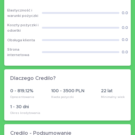
Elastyczność i
0.0
warunki pożyczki
Koszty pożyczki i
0.0
odsetki
0.0
Obsługa klienta
Strona
0.0
internetowa
Dlaczego Credilo?
0 - 819,12%
100 - 3500 PLN
22 lat
Oprocentowanie
Kwota pożyczki
Minimalny wiek
1 - 30 dni
Okres kredytowania
Credilo - Podsumowanie