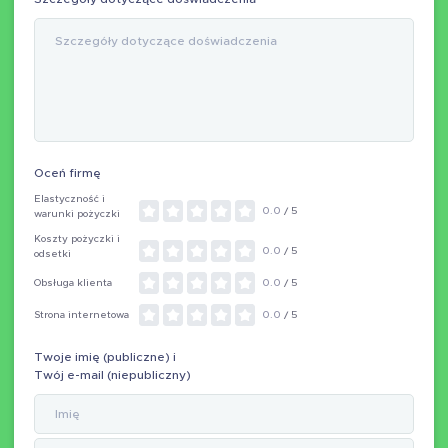
Oceń firmę
Elastyczność i
0.0
/ 5
warunki pożyczki
Koszty pożyczki i
0.0
/ 5
odsetki
Obsługa klienta
0.0
/ 5
Strona internetowa
0.0
/ 5
Twoje imię (publiczne) i
Twój e-mail (niepubliczny)