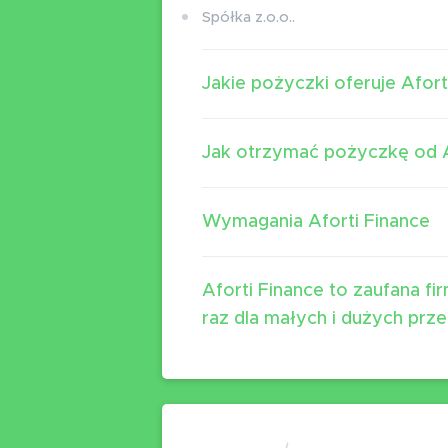
Spółka z.o.o..
Jakie pożyczki oferuje Afort
Jak otrzymać pożyczkę od A
Wymagania Aforti Finance
Aforti Finance to zaufana f
raz dla małych i dużych prze