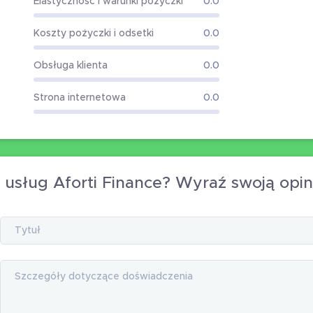
Elastyczność i warunki pożyczki
0.0
Koszty pożyczki i odsetki
0.0
Obsługa klienta
0.0
Strona internetowa
0.0
 usług Aforti Finance? Wyraź swoją opin