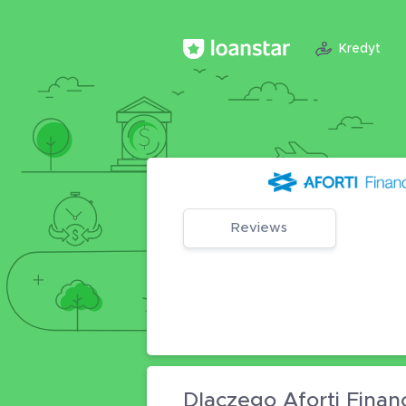
Kredyt
Reviews
Dlaczego Aforti Finan