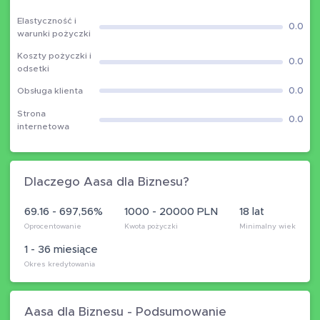
Elastyczność i
0.0
warunki pożyczki
Koszty pożyczki i
0.0
odsetki
0.0
Obsługa klienta
Strona
0.0
internetowa
Dlaczego Aasa dla Biznesu?
69.16 - 697,56%
1000 - 20000 PLN
18 lat
Oprocentowanie
Kwota pożyczki
Minimalny wiek
1 - 36 miesiące
Okres kredytowania
Aasa dla Biznesu - Podsumowanie